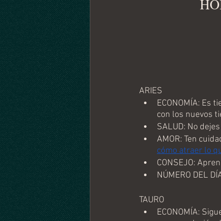
HO
ARIES
ECONOMÍA: Es tie
con los nuevos t
SALUD: No dejes 
AMOR: Ten cuidad
cómo atraer lo q
CONSEJO: Aprend
NÚMERO DEL DÍA
TAURO
ECONOMÍA: Sigue 