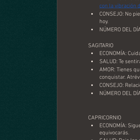
con la vibración 
CONSEJO: No pien
hoy. 
NÚMERO DEL DÍA
SAGITARIO
ECONOMÍA: Cuidad
SALUD: Te sentirá
AMOR: Tienes que
conquistar. Atrév
CONSEJO: Relació
NÚMERO DEL DÍA
CAPRICORNIO
ECONOMÍA: Sigue 
equivocarás.