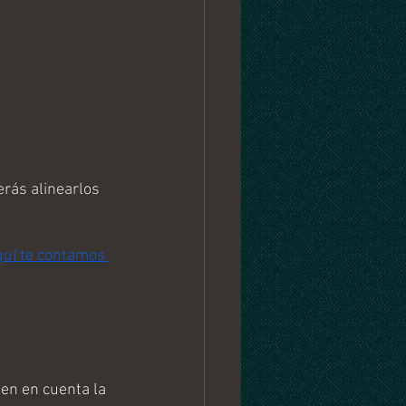
 
rás alinearlos 
uí te contamos 
en en cuenta la 