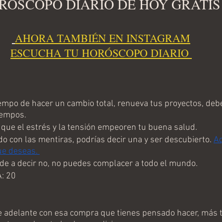
RÓSCOPO DIARIO DE HOY GRATIS
AHORA TAMBIÉN EN I
NSTAGRAM
ESCUCHA TU HORÓSCOPO DIARIO 
mpo de hacer un cambio total, renueva tus proyectos, debe
iempos. 
que el estrés y la tensión empeoren tu buena salud.
o con las mentiras, podrías decir una y ser descubierto. 
Aq
ue deseas. 
e a decir no, no puedes complacer a todo el mundo.
: 20
adelante con esa compra que tienes pensado hacer, más t