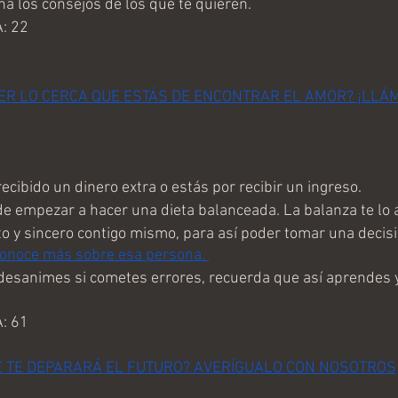
 los consejos de los que te quieren.
: 22
ER LO CERCA QUE ESTÁS DE ENCONTRAR EL AMOR? ¡LLÁ
cibido un dinero extra o estás por recibir un ingreso.
e empezar a hacer una dieta balanceada. La balanza te lo 
 y sincero contigo mismo, para así poder tomar una decisi
onoce más sobre esa persona. 
esanimes si cometes errores, recuerda que así aprendes y 
: 61
É TE DEPARARÁ EL FUTURO? AVERÍGUALO CON NOSOTROS