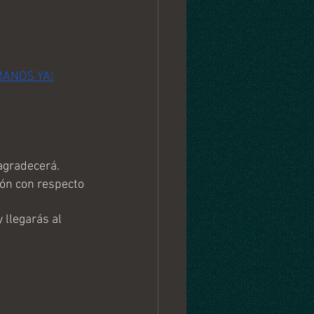
MANOS YA!
agradecerá.
ón con respecto 
llegarás al 