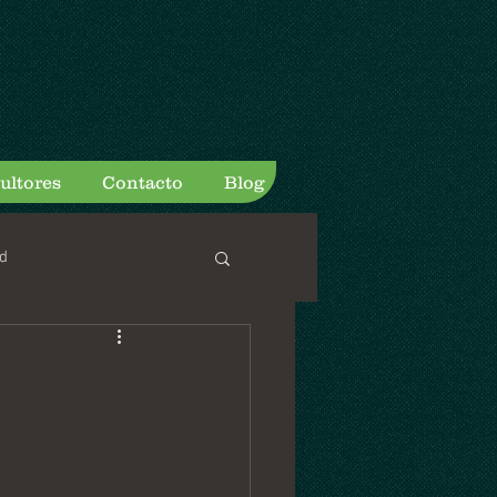
ultores
Contacto
Blog
d