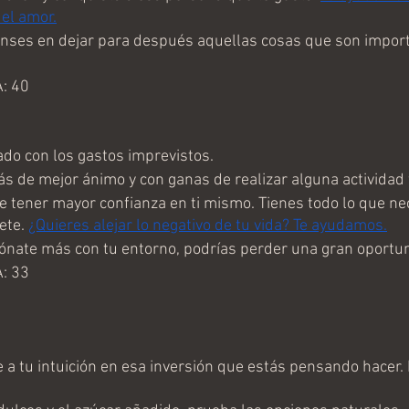
del amor.
ses en dejar para después aquellas cosas que son import
: 40
o con los gastos imprevistos.
s de mejor ánimo y con ganas de realizar alguna actividad f
 tener mayor confianza en ti mismo. Tienes todo lo que ne
ete. 
¿Quieres alejar lo negativo de tu vida? Te ayudamos.
nate más con tu entorno, podrías perder una gran oportu
: 33
a tu intuición en esa inversión que estás pensando hacer. 