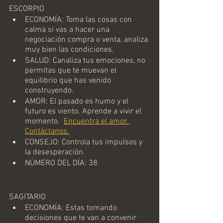
ESCORPIO
ECONOMÍA: Toma las cosas con 
calma si vas a hacer una 
negociación compra o venta, analiza 
muy bien las condiciones.
SALUD: Canaliza tus emociones, no 
permitas que te muevan el 
equilibrio que has venido 
construyendo. 
AMOR: El pasado es humo y el 
futuro es viento. Aprende a vivir el 
momento. 
Encuentra el amor. 
Contáctanos.
CONSEJO: Controla tus impulsos y 
la desesperación.  
NÚMERO DEL DÍA: 38
SAGITARIO
ECONOMÍA: Estas tomando 
decisiones que te van a convenir 