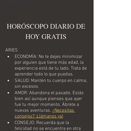
Horoscopo Diario
HORÓSCOPO DIARIO DE 
HOY GRATIS 
ARIES
ECONOMÍA: No te dejes minimizar 
por alguien que tiene más edad, la 
experiencia está de tu lado. Trata de 
aprender todo lo que puedas. 
SALUD: Mantén tu cuerpo en calma, 
sin excesos. 
AMOR: Abandona el pasado. Estás 
bien así aunque pienses que ayer 
fue tu mejor momento. Ábrete a 
nuevas aventuras. 
¿Necesitas 
consejos? ¡Llámanos ya!
CONSEJO: Recuerda que la 
felicidad no se encuentra en otra 