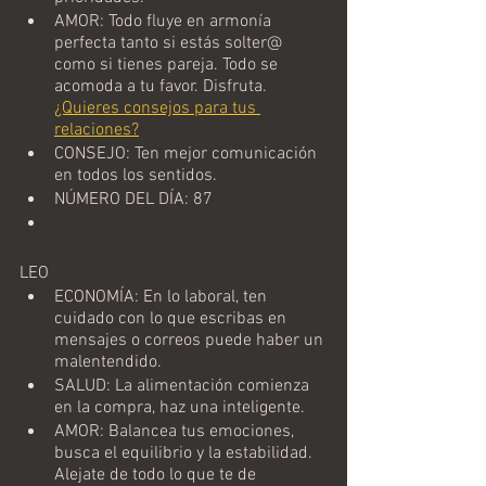
AMOR: Todo fluye en armonía 
perfecta tanto si estás solter@ 
como si tienes pareja. Todo se 
acomoda a tu favor. Disfruta.  
¿Quieres consejos para tus 
relaciones?
CONSEJO: Ten mejor comunicación 
en todos los sentidos. 
NÚMERO DEL DÍA: 87
LEO
ECONOMÍA: En lo laboral, ten 
cuidado con lo que escribas en 
mensajes o correos puede haber un 
malentendido. 
SALUD: La alimentación comienza 
en la compra, haz una inteligente. 
AMOR: Balancea tus emociones, 
busca el equilibrio y la estabilidad. 
Alejate de todo lo que te de 