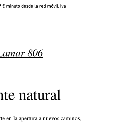
7 € minuto desde la red móvil. Iva
Lamar 806
te natural
e en la apertura a nuevos caminos,