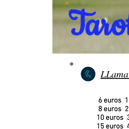
LLama
6 euros 1
8 euros 2
10 euros 
15 euros 