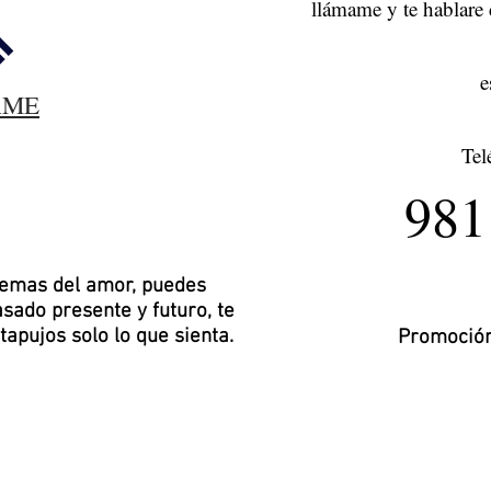
llámame y te hablare 
e
AME
Tel
981
temas del amor, puedes
sado presente y futuro, te
 tapujos solo lo que sienta.
Promoción