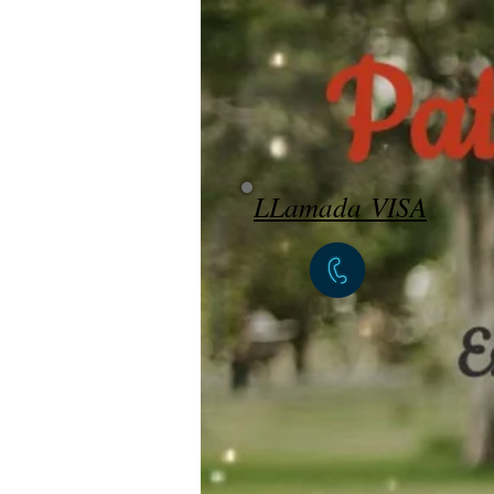
LLamada VISA