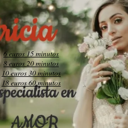
6 euros 15 minutos
8 euros 20 minutos
10 euros 3
0 minutos
18 euros 6
0 minutos