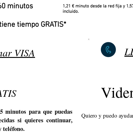
60 minutos
1,21 € minuto desde la red fija y 1,5
incluido.
tiene tiempo GRATIS*
L
ar VISA
Viden
TIS
 5 minutos para que puedas
Quiero y puedo ayudart
cidas si quieres continuar,
 teléfono.