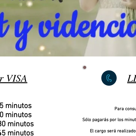
r VISA
L
5 minutos
Para consu
0 minutos
Sólo pagarás por los minut
30 minutos
El cargo será realizado
45 minutos