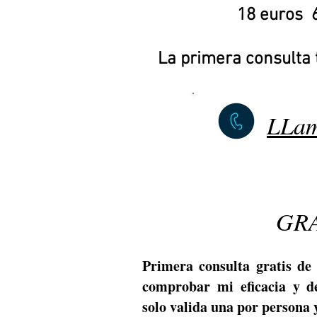
18 euros 
Tarot Angela M
La primera consulta 
LLam
GRA
Primera consulta gratis de
comprobar mi eficacia y de
solo valida una por persona y