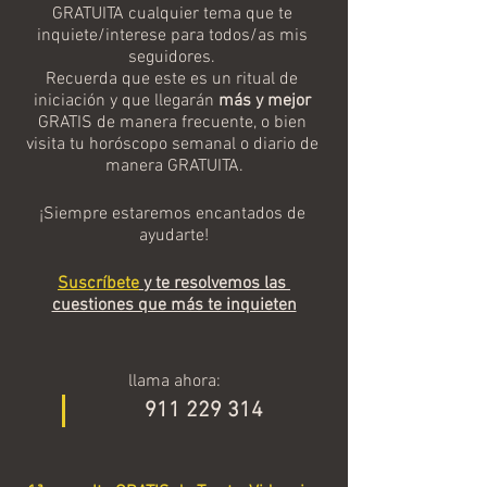
GRATUITA cualquier tema que te 
inquiete/interese para todos/as mis 
seguidores. 
Recuerda que este es un ritual de 
iniciación y que llegarán 
más y mejor
GRATIS de manera frecuente, o bien 
visita tu horóscopo semanal o diario de 
manera GRATUITA.
¡Siempre estaremos encantados de 
ayudarte!
Suscríbete
 y te resolvemos las 
cuestiones que más te inquieten
llama ahora:
           911 229 314