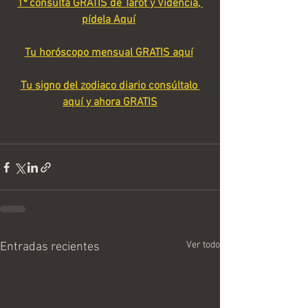
1ª consulta GRATIS de Tarot y Videncia, 
pídela Aquí
Tu horóscopo mensual GRATIS aquí
Tu signo del zodiaco diario consúltalo 
aquí y ahora GRATIS
Ver todo
Entradas recientes