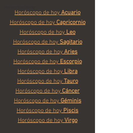
Horoscopo Diario
Horóscopo de hoy 
Acuario
Horóscopo de hoy 
Capricornio
Horóscopo de hoy 
Leo
Horóscopo de hoy 
Sagitario
Horóscopo de hoy 
Aries
Horóscopo de hoy
 Escorpio
Horóscopo de hoy 
Libra
Horóscopo de hoy 
Tauro
Horóscopo de hoy 
Cáncer
Horóscopo de hoy 
Géminis
Horóscopo de hoy 
Piscis
Horóscopo de hoy 
Virgo