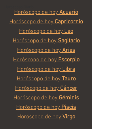
Horoscopo Diario
Horóscopo de hoy 
Acuario
Horóscopo de hoy 
Capricornio
Horóscopo de hoy 
Leo
Horóscopo de hoy 
Sagitario
Horóscopo de hoy 
Aries
Horóscopo de hoy
 Escorpio
Horóscopo de hoy 
Libra
Horóscopo de hoy 
Tauro
Horóscopo de hoy 
Cáncer
Horóscopo de hoy 
Géminis
Horóscopo de hoy 
Piscis
Horóscopo de hoy 
Virgo