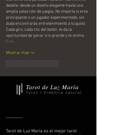
detalle: desde un diseño elegante hasta una 
amplia selección de juegos. No importa si eres 
principiante o un jugador experimentado, sin 
duda encontrarás entretenimiento a tu gusto. 
Cada giro, cada clic del botón, te da la 
oportunidad de ganar a lo grande y te anima. 
Este…
Mostrar más
Me gusta
Reaccionar
Tarot de Luz María
Tarot / Videncia natural
Tarot de Luz María es el mejor tarot