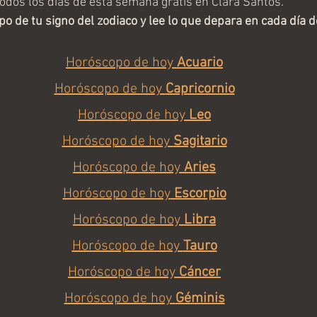
odos los días de esta semana gratis en Clara Santos. 
opo de tu signo del zodiaco y lee lo que depara en cada día 
Horóscopo de hoy 
Acuario
Horóscopo de hoy 
Capricornio
Horóscopo de hoy 
Leo
Horóscopo de hoy 
Sagitario
Horóscopo de hoy 
Aries
Horóscopo de hoy
 Escorpio
Horóscopo de hoy 
Libra
Horóscopo de hoy 
Tauro
Horóscopo de hoy 
Cáncer
Horóscopo de hoy 
Géminis