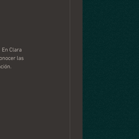
 En Clara 
onocer las 
ción.