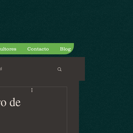
ultores
Contacto
Blog
d
yo de