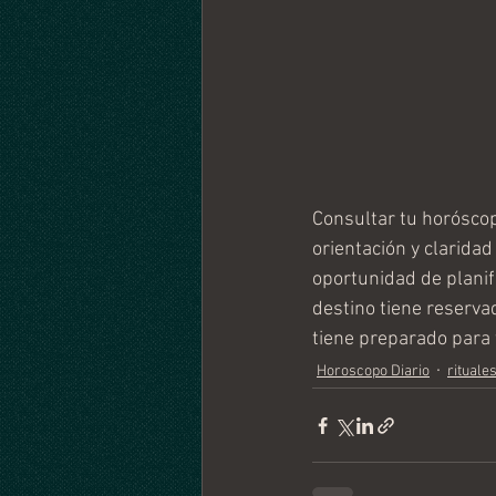
Consultar tu horóscop
orientación y clarida
oportunidad de planif
destino tiene reservad
tiene preparado para t
Horoscopo Diario
rituale