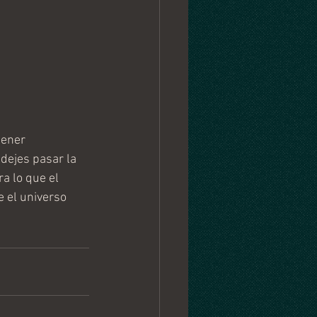
tener 
dejes pasar la 
a lo que el 
e el universo 