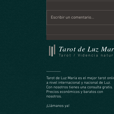
Escribir un comentario...
Horóscopo Mensual Agosto
2026
Tarot de Luz Mar
Tarot / Videncia natur
Tarot de Luz María es el mejor tarot onl
a nivel internacional y nacional de Luz.
Con nosotros tienes una consulta gratis.
Precios económicos y baratos con
nosotros.
¡Llámanos ya!