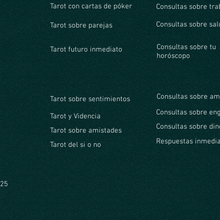
Tarot con cartas de póker
Consultas sobre tra
Consultas sobre sal
Tarot sobre parejas
Consultas sobre tu
Tarot futuro inmediato
horóscopo
Consultas sobre am
Tarot sobre sentimientos
Consultas sobre en
Tarot y Videncia
Consultas sobre din
Tarot sobre amistades
Respuestas inmedi
Tarot del si o no
625