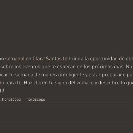
o semanal en Clara Santos te brinda la oportunidad de ob
d sobre los eventos que te esperan en los próximos días. No 
icar tu semana de manera inteligente y estar preparado par
o para ti. ¡Haz clic en tu signo del zodiaco y descubre lo qu
i!
s, horoscopo,
horoscopo