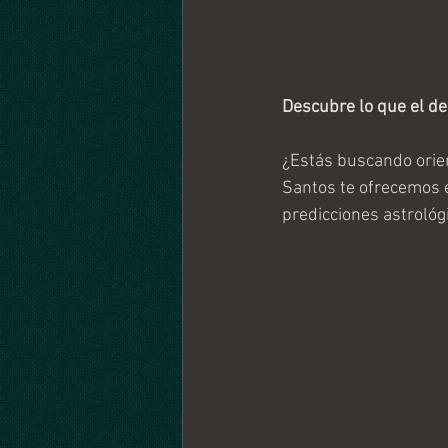
Descubre lo que el de
¿Estás buscando orien
Santos te ofrecemos 
predicciones astrológi