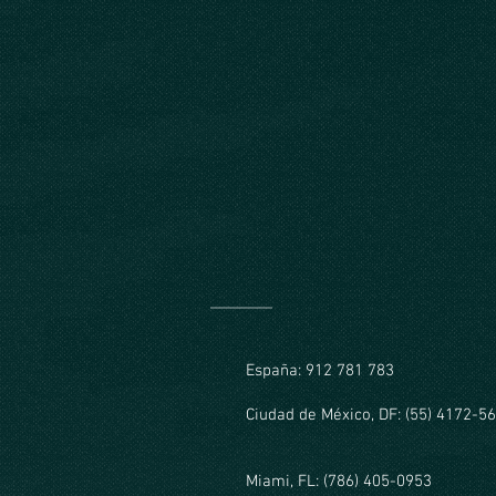
España: 912 781 783
Ciudad de México, DF: (55) 4172-5
Miami, FL: (786) 405-0953