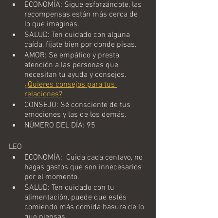
ECONOMÍA: Sigue esforzándote, las 
recompensas están más cerca de 
lo que imaginas. 
SALUD: Ten cuidado con alguna 
caída, fijate bien por donde pisas.   
AMOR: Se empático y presta 
atención a las personas que 
necesitan tu ayuda y consejos. 
¿Quieres consejos para tus 
relaciones?
CONSEJO: Sé consciente de tus 
emociones y las de los demás.  
NÚMERO DEL DÍA: 95
LEO
ECONOMÍA:  Cuida cada centavo, no 
hagas gastos que son innecesarios 
por el momento.
SALUD: Ten cuidado con tu 
alimentación, puede que estés 
comiendo más comida basura de lo 
que piensas.