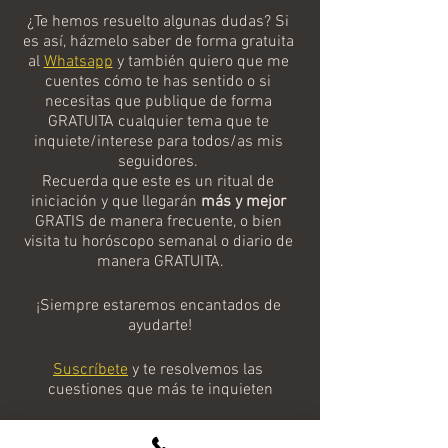
¿Te hemos resuelto algunas dudas? Si 
es así, házmelo saber de forma gratuita 
al 
Whatsapp
y también quiero que me 
cuentes cómo te has sentido o si 
necesitas que publique de forma 
GRATUITA cualquier tema que te 
inquiete/interese para todos/as mis 
seguidores. 
Recuerda que este es un ritual de 
iniciación y que llegarán 
más y mejor
GRATIS de manera frecuente, o bien 
visita tu horóscopo semanal o diario de 
manera GRATUITA.
¡Siempre estaremos encantados de 
ayudarte!
Suscríbete
y te resolvemos las 
cuestiones que más te inquieten