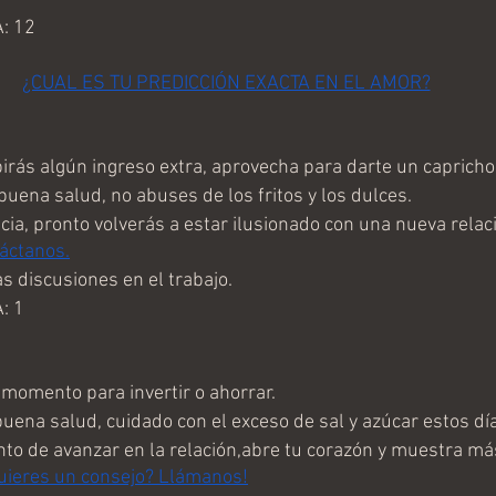
: 12
¿CUAL ES TU PREDICCIÓN EXACTA EN EL AMOR?
rás algún ingreso extra, aprovecha para darte un capricho 
uena salud, no abuses de los fritos y los dulces.
a, pronto volverás a estar ilusionado con una nueva relaci
áctanos.
s discusiones en el trabajo.
: 1
omento para invertir o ahorrar.
ena salud, cuidado con el exceso de sal y azúcar estos dí
 de avanzar en la relación,abre tu corazón y muestra más
uieres un consejo? Llámanos!