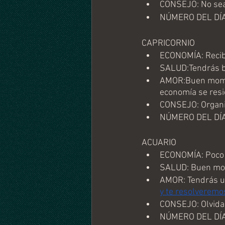
CONSEJO: No sea
NÚMERO DEL DÍA
CAPRICORNIO
ECONOMÍA: Recibi
SALUD:Tendrás bu
AMOR:Buen momen
economía se resi
CONSEJO: Organiz
NÚMERO DEL DÍA
ACUARIO
ECONOMÍA: Poco 
SALUD: Buen mome
AMOR: Tendrás una
y te resolveremo
CONSEJO: Olvida 
NÚMERO DEL DÍA