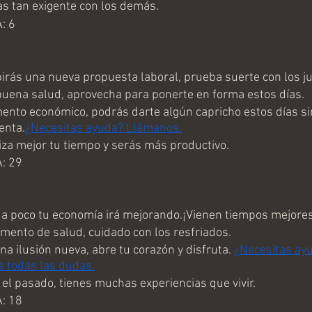
s tan exigente con los demás.
: 6
rás una nueva propuesta laboral, prueba suerte con los ju
ena salud, aprovecha para ponerte en forma estos días.
to económico, podrás darte algún capricho estos días sin
enta.
¿Necesitas ayuda? Llámanos.
a mejor tu tiempo y serás más productivo.
: 29
a poco tu economía irá mejorando.¡Vienen tiempos mejores
nto de salud, cuidado con los resfriados.
 ilusión nueva, abre tu corazón y disfruta. 
¿Necesitas ay
s todas las dudas.
el pasado, tienes muchas experiencias que vivir.
: 18