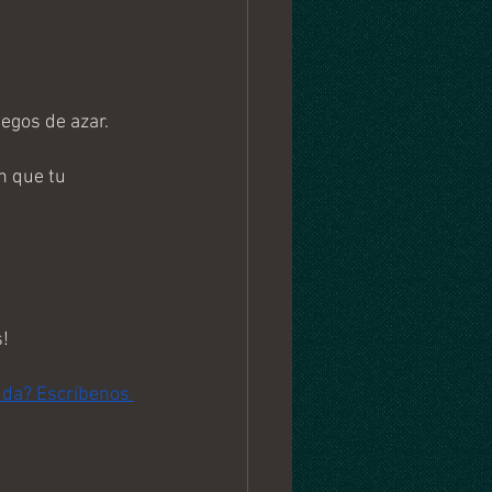
egos de azar.
 que tu 
!
uda? Escríbenos 