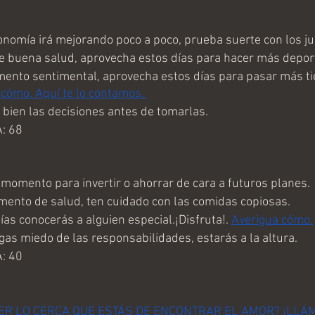
omía irá mejorando poco a poco, prueba suerte con los ju
 buena salud, aprovecha estos días para hacer más depor
nto sentimental, aprovecha estos días para pasar más ti
cómo. Aquí te lo contamos. 
ien las decisiones antes de tomarlas.
: 68
mento para invertir o ahorrar de cara a futuros planes.
nto de salud, ten cuidado con las comidas copiosas.
as conocerás a alguien especial.¡Disfruta!. 
Averigua cómo.
s miedo de las responsabilidades, estarás a la altura.
: 40
ER LO CERCA QUE ESTÁS DE ENCONTRAR EL AMOR? ¡LLÁ