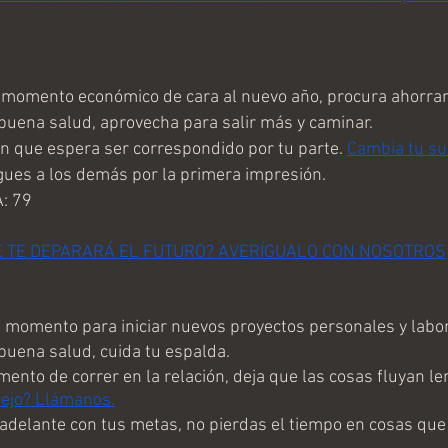
omento económico de cara al nuevo año, procura ahorrar
uena salud, aprovecha para salir más y caminar.
 que espera ser correspondido por tu parte. 
Cambia tu su
ues a los demás por la primera impresión.
: 79
É TE DEPARARÁ EL FUTURO? AVERÍGUALO CON NOSOTROS
omento para iniciar nuevos proyectos personales y labor
uena salud, cuida tu espalda.
nto de correr en la relación, deja que las cosas fluyan l
sejo? Llámanos.
delante con tus metas, no pierdas el tiempo en cosas que 