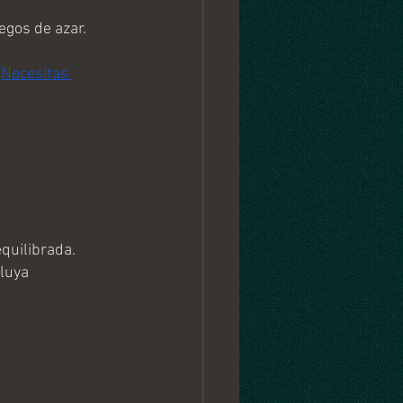
egos de azar.
¿Necesitas 
quilibrada.
luya 