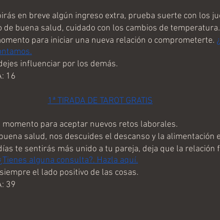
rás en breve algún ingreso extra, prueba suerte con los ju
de buena salud, cuidado con los cambios de temperatura.
mento para iniciar una nueva relación o comprometerte. 
ontamos.
ejes influenciar por los demás.
: 16
1ª TIRADA DE TAROT GRATIS
momento para aceptar nuevos retos laborales.
uena salud, nos descuides el descanso y la alimentación e
as te sentirás más unido a tu pareja, deja que la relación f
¿Tienes alguna consulta?. Hazla aquí.
empre el lado positivo de las cosas.
: 39