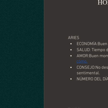
HO
ARIES
ECONOMÍA:Buen m
SALUD: Tiempo de
AMOR:Buen moment
cómo.
CONSEJO:No desis
sentimental.
NÚMERO DEL DÍA