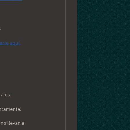
.
erte aquí.
ales.
entamente.
no llevan a 