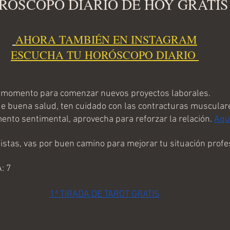
RÓSCOPO DIARIO DE HOY GRATIS
AHORA TAMBIÉN EN I
NSTAGRAM
ESCUCHA TU HORÓSCOPO DIARIO 
omento para comenzar nuevos proyectos laborales.
 buena salud, ten cuidado con las contracturas muscular
o sentimental, aprovecha para reforzar la relación. 
Aqu
tas, vas por buen camino para mejorar tu situación profes
: 7
1ª TIRADA DE TAROT GRATIS