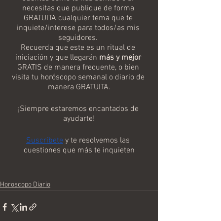
necesitas que publique de forma 
GRATUITA cualquier tema que te 
inquiete/interese para todos/as mis 
seguidores. 
Recuerda que este es un ritual de 
iniciación y que llegarán 
más y mejor
GRATIS de manera frecuente, o bien 
visita tu horóscopo semanal o diario de 
manera GRATUITA.
¡Siempre estaremos encantados de 
ayudarte!
Suscríbete
 y te resolvemos las 
cuestiones que más te inquieten
Horoscopo Diario