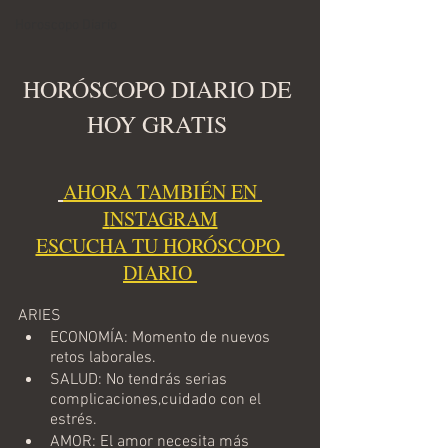
Horoscopo Diario
HORÓSCOPO DIARIO DE 
HOY GRATIS 
AHORA TAMBIÉN EN 
I
NSTAGRAM
ESCUCHA TU HORÓSCOPO 
DIARIO 
ARIES
ECONOMÍA: Momento de nuevos 
retos laborales.
SALUD: No tendrás serias 
complicaciones,cuidado con el 
estrés.
AMOR: El amor necesita más 