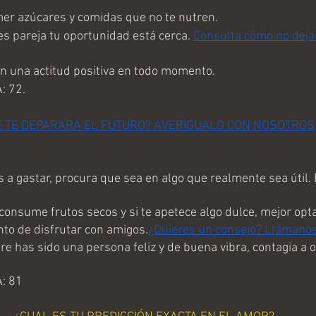
er azúcares y comidas que no te nutren. 
s pareja tu oportunidad está cerca. 
Consulta cómo no dejar
 una actitud positiva en todo momento.
: 72.
É TE DEPARARÁ EL FUTURO? AVERÍGUALO CON NOSOTROS
 a gastar, procura que sea en algo que realmente sea útil. 
onsume frutos secos y si te apetece algo dulce, mejor opta 
o de disfrutar con amigos.
¿Quieres un consejo? Llámanos
 has sido una persona feliz y de buena vibra, contagia a o
: 81