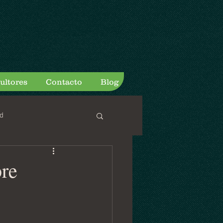
ultores
Contacto
Blog
d
re