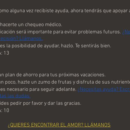
mo alguna vez recibiste ayuda, ahora tendrás que apoyar a
hacerte un chequeo médico. 
ación será importante para evitar problemas futuros. 
¿Ne
decisión? Llámanos.
s la posibilidad de ayudar, hazlo. Te sentirás bien. 
: 13
 plan de ahorro para tus próximas vacaciones. 
 poco, hazte un zumo de frutas y disfruta de sus nutrient
s necesario para seguir adelante. 
¿Necesitas ayuda? Escrí
as las dudas.
es pedir por favor y dar las gracias.
: 10
¿QUIERES ENCONTRAR EL AMOR? LLÁMANOS