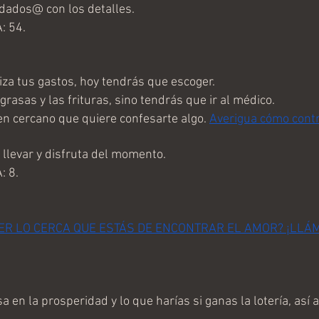
ados@ con los detalles. 
: 54.
za tus gastos, hoy tendrás que escoger. 
grasas y las frituras, sino tendrás que ir al médico. 
n cercano que quiere confesarte algo. 
Averigua cómo contr
llevar y disfruta del momento.
 8.
ER LO CERCA QUE ESTÁS DE ENCONTRAR EL AMOR? ¡LLÁ
en la prosperidad y lo que harías si ganas la lotería, así 