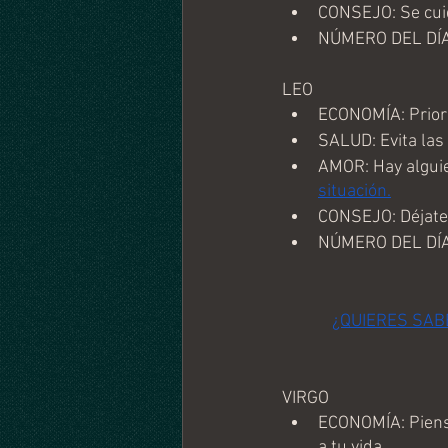
CONSEJO: Se cuid
NÚMERO DEL DÍA
LEO
ECONOMÍA: Priori
SALUD: Evita las 
AMOR: Hay alguie
situación.
CONSEJO: Déjate 
NÚMERO DEL DÍA:
¿QUIERES SAB
VIRGO
ECONOMÍA: Piensa 
a tu vida. 