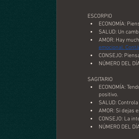
ESCORPIO
ECONOMÍA: Piensa
SALUD: Un cambio
AMOR: Hay mucha 
emocional. Contá
CONSEJO: Piensa 
NÚMERO DEL DÍA:
SAGITARIO
ECONOMÍA: Tendrá
positivo.
SALUD: Controla 
AMOR: Si dejas e
CONSEJO: La inte
NÚMERO DEL DÍA