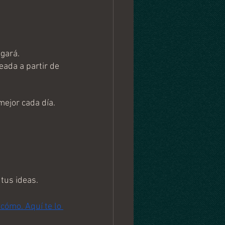
gará. 
ada a partir de 
ejor cada día.
tus ideas. 
cómo. Aquí te lo 