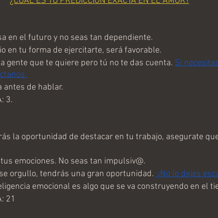
¿CUAL ES TU PREDICCIÓN EXACTA EN EL AMOR?
 en el futuro y no seas tan dependiente.
 en tu forma de ejercitarte, será favorable.
gente que te quiere pero tú no te das cuenta. 
Si necesita
ctanos.
antes de hablar.
 3.
s la oportunidad de destacar en tu trabajo, asegurate que
tus emociones. No seas tan impulsiv@.
se orgullo, tendrás una gran oportunidad. 
 ¡No lo dejes es
ligencia emocional es algo que se va construyendo en el ti
: 21