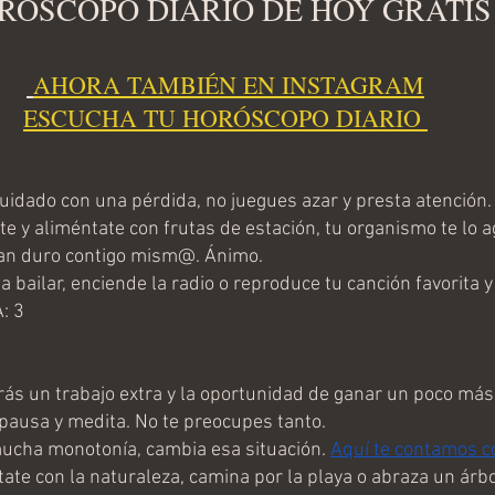
RÓSCOPO DIARIO DE HOY GRATIS
AHORA TAMBIÉN EN I
NSTAGRAM
ESCUCHA TU HORÓSCOPO DIARIO 
idado con una pérdida, no juegues azar y presta atención.
e y aliméntate con frutas de estación, tu organismo te lo 
an duro contigo mism@. Ánimo. 
bailar, enciende la radio o reproduce tu canción favorita y 
: 3
s un trabajo extra y la oportunidad de ganar un poco más 
ausa y medita. No te preocupes tanto. 
cha monotonía, cambia esa situación. 
Aquí te contamos c
te con la naturaleza, camina por la playa o abraza un árbo