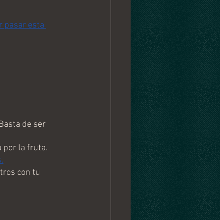
 pasar esta 
Basta de ser 
por la fruta.
.
tros con tu 