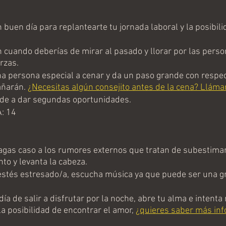
uen día para replantearte tu jornada laboral y la posibili
 cuando deberías de mirar al pasado y llorar por las perso
rzas.
na persona especial a cenar y da un paso grande con respect
ñarán. 
¿Necesitas algún consejito antes de la cena? Lláma
e a dar segundas oportunidades.
: 14
as caso a los rumores externos que tratan de subestimar 
nto y levanta la cabeza.
stés estresado/a, escucha música ya que puede ser una g
ía de salir a disfrutar por la noche, abre tu alma e intenta r
a posibilidad de encontrar el amor, 
¿quieres saber más inf