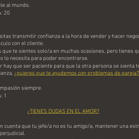
le al mundo.
: 20
tas transmitir confianza a la hora de vender y hacer negoci
ulo con el cliente.
ue te sientes solo/a en muchas ocasiones, pero tienes q
o lo necesita para poder encontrarse.
hay que ser paciente para que la otra persona se sienta tr
ianza, 
¿quieres que te ayudemos con problemas de pareja?
mpasión siempre.
: 1
¿TIENES DUDAS EN EL AMOR?
 cuenta que tu jefe/a no es tu amigo/a, mantener una estr
erjudicial.