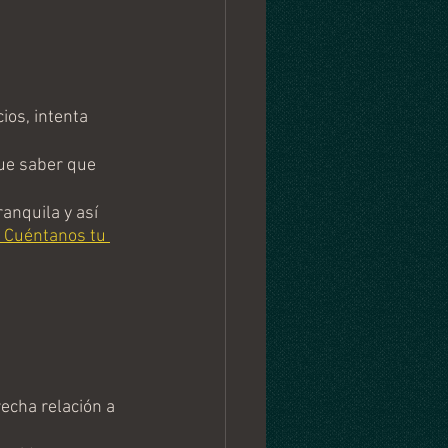
os, intenta 
ue saber que 
anquila y así 
 Cuéntanos tu 
echa relación a 