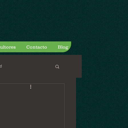
ultores
Contacto
Blog
d