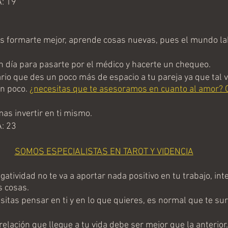
: 19
 formarte mejor, aprende cosas nuevas, pues el mundo la
 día para pasarte por el médico y hacerte un chequeo.
io que des un poco más de espacio a tu pareja ya que tal ve
n poco. 
¿necesitas que te asesoramos en cuanto al amor? 
s invertir en ti mismo.
: 23
SOMOS ESPECIALISTAS EN TAROT Y VIDENCIA
tividad no te va a aportar nada positivo en tu trabajo, inte
s cosas.
itas pensar en ti y en lo que quieres, es normal que te sur
elación que llegue a tu vida debe ser mejor que la anterior