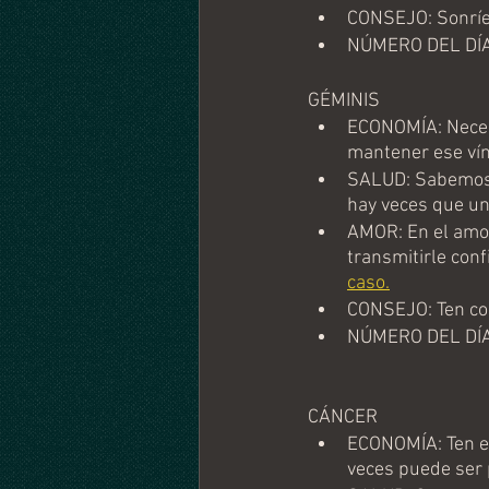
CONSEJO: Sonríe
NÚMERO DEL DÍA
GÉMINIS
ECONOMÍA: Necesi
mantener ese vínc
SALUD: Sabemos q
hay veces que un
AMOR: En el amor 
transmitirle conf
caso.
CONSEJO: Ten co
NÚMERO DEL DÍA
CÁNCER
ECONOMÍA: Ten en
veces puede ser p