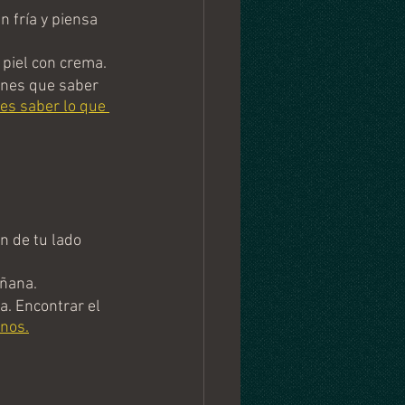
 fría y piensa 
piel con crema.
enes que saber 
es saber lo que 
 de tu lado 
añana.
a. Encontrar el 
nos.