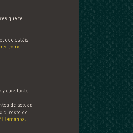
res que te 
l que estáis. 
ber cómo 
 y constante 
ntes de actuar.
 el resto de 
? Llámanos.