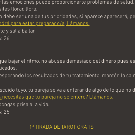
las emociones puede proporcionarte problemas de salud, 
itas llorar, llora.
 debe ser una de tus prioridades, si aparece aparecerá, pe
drá para estar preparado/a, llámanos.
 y sal a bailar.
: 26
e bajar el ritmo, no abuses demasiado del dinero pues e
icados.
esperando los resultados de tu tratamiento, mantén la calm
uido tuyo, tu pareja se va a enterar de algo de lo que no d
¿necesitas que tu pareja no se entere? Llámanos.
ongas prisa a la vida.
: 25
1ª TIRADA DE TAROT GRATIS