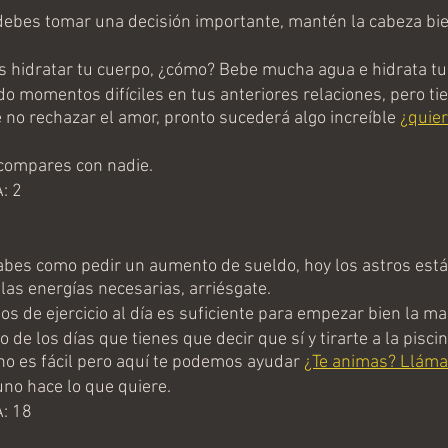
bes tomar una decisión importante, mantén la cabeza bien
 hidratar tu cuerpo, ¿cómo? Bebe mucha agua e hidrata tu 
 momentos difíciles en tus anteriores relaciones, pero ti
 no rechazar el amor, pronto sucederá algo increíble 
¿quier
compares con nadie.
: 2
es como pedir un aumento de sueldo, hoy los astros están
las energías necesarias, arriésgate.
s de ejercicio al día es suficiente para empezar bien la m
de los días que tienes que decir que sí y tirarte a la piscin
o es fácil pero aquí te podemos ayudar 
¿Te animas? Lláma
no hace lo que quiere.
: 18