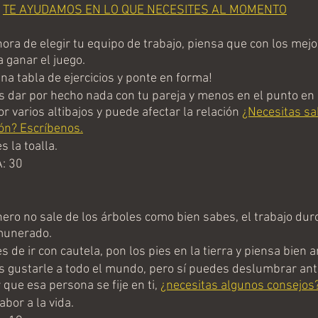
TE AYUDAMOS EN LO QUE NECESITES AL MOMENTO
ora de elegir tu equipo de trabajo, piensa que con los mejo
a ganar el juego.
na tabla de ejercicios y ponte en forma!
dar por hecho nada con tu pareja y menos en el punto en e
 varios altibajos y puede afectar la relación 
¿Necesitas sa
ión? Escríbenos.
 la toalla.
: 30
ero no sale de los árboles como bien sabes, el trabajo duro
munerado.
de ir con cautela, pon los pies en la tierra y piensa bien a
gustarle a todo el mundo, pero sí puedes deslumbrar ante
que esa persona se fije en ti, 
¿necesitas algunos consejos
bor a la vida.