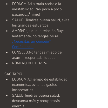
ECONOMÍA:La mala racha o la 
inestabilidad irán poco a poco 
pasando.¡Ánimo!
SALUD: Tendrás buena salud, evita 
los grandes esfuerzos.
AMOR:Deja que la relación fluya 
lentamente, no tengas prisa. 
¿Necesitas un consejo? 
Contáctanos.
CONSEJO:No tengas miedo de 
asumir responsabilidades.
NÚMERO DEL DÍA: 26
SAGITARIO
ECONOMÍA:Tiempo de estabilidad 
económica, evita los gastos 
innecesarios.
SALUD:Tendrás buena salud, 
descansa más y recuperarás 
energía.