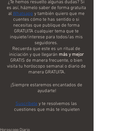
¿Te hemos resuelto algunas dudas? Si 
es así, házmelo saber de forma gratuita 
al 
Whatsapp
 y también quiero que me 
cuentes cómo te has sentido o si 
necesitas que publique de forma 
GRATUITA cualquier tema que te 
inquiete/interese para todos/as mis 
seguidores. 
Recuerda que este es un ritual de 
iniciación y que llegarán 
más y mejor
GRATIS de manera frecuente, o bien 
visita tu horóscopo semanal o diario de 
manera GRATUITA.
¡Siempre estaremos encantados de 
ayudarte!
Suscríbete
 y te resolvemos las 
cuestiones que más te inquieten
Horoscopo Diario