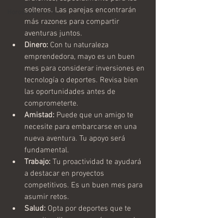
solteros. Las parejas encontrarán 
Horoscopo Diario
más razones para compartir 
aventuras juntos.
Dinero:
 Con tu naturaleza 
emprendedora, mayo es un buen 
mes para considerar inversiones en 
tecnología o deportes. Revisa bien 
las oportunidades antes de 
comprometerte.
Amistad:
 Puede que un amigo te 
necesite para embarcarse en una 
nueva aventura. Tu apoyo será 
fundamental.
Trabajo:
 Tu proactividad te ayudará 
a destacar en proyectos 
competitivos. Es un buen mes para 
asumir retos.
Salud:
 Opta por deportes que te 