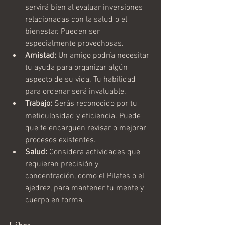
servirá bien al evaluar inversiones 
relacionadas con la salud o el 
bienestar. Pueden ser 
especialmente provechosas.
Amistad:
 Un amigo podría necesitar 
tu ayuda para organizar algún 
aspecto de su vida. Tu habilidad 
para ordenar será invaluable.
Trabajo:
 Serás reconocido por tu 
meticulosidad y eficiencia. Puede 
que te encarguen revisar o mejorar 
procesos existentes.
Salud:
 Considera actividades que 
requieran precisión y 
concentración, como el Pilates o el 
ajedrez, para mantener tu mente y 
cuerpo en forma.