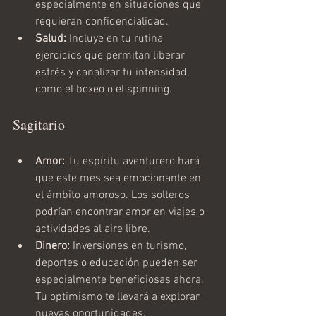
especialmente en situaciones que 
requieran confidencialidad.
Salud:
 Incluye en tu rutina 
ejercicios que permitan liberar 
estrés y canalizar tu intensidad, 
como el boxeo o el spinning.
Sagitario
Amor:
 Tu espíritu aventurero hará 
que este mes sea emocionante en 
el ámbito amoroso. Los solteros 
podrían encontrar amor en viajes o 
actividades al aire libre.
Dinero:
 Inversiones en turismo, 
deportes o educación pueden ser 
especialmente beneficiosas ahora. 
Tu optimismo te llevará a explorar 
nuevas oportunidades.