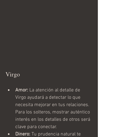
Virgo
Amor:
 La atención al detalle de 
Virgo ayudará a detectar lo que 
necesita mejorar en tus relaciones. 
Para los solteros, mostrar auténtico 
interés en los detalles de otros será 
clave para conectar.
Dinero:
 Tu prudencia natural te 