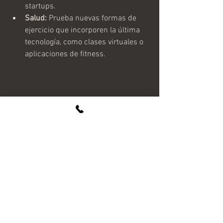
startups.
Salud:
 Prueba nuevas formas de 
ejercicio que incorporen la última 
tecnología, como clases virtuales o 
aplicaciones de fitness.