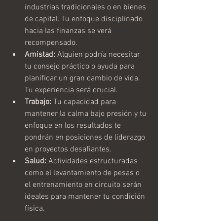
industrias tradicionales o en bienes 
de capital. Tu enfoque disciplinado 
hacia las finanzas se verá 
recompensado.
Amistad:
 Alguien podría necesitar 
tu consejo práctico o ayuda para 
planificar un gran cambio de vida. 
Tu experiencia será crucial.
Trabajo:
 Tu capacidad para 
mantener la calma bajo presión y tu 
enfoque en los resultados te 
pondrán en posiciones de liderazgo 
en proyectos desafiantes.
Salud:
 Actividades estructuradas 
como el levantamiento de pesas o 
el entrenamiento en circuito serán 
ideales para mantener tu condición 
física.