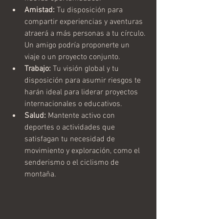
Amistad:
 Tu disposición para 
compartir experiencias y aventuras 
atraerá a más personas a tu círculo. 
Un amigo podría proponerte un 
viaje o un proyecto conjunto.
Trabajo:
 Tu visión global y tu 
disposición para asumir riesgos te 
harán ideal para liderar proyectos 
internacionales o educativos.
Salud:
 Mantente activo con 
deportes o actividades que 
satisfagan tu necesidad de 
movimiento y exploración, como el 
senderismo o el ciclismo de 
montaña.