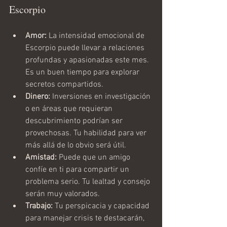
Escorpio
Amor:
 La intensidad emocional de 
Escorpio puede llevar a relaciones 
profundas y apasionadas este mes. 
Es un buen tiempo para explorar 
secretos compartidos.
Dinero:
 Inversiones en investigación 
o en áreas que requieran 
descubrimiento podrían ser 
provechosas. Tu habilidad para ver 
más allá de lo obvio será útil.
Amistad:
 Puede que un amigo 
confíe en ti para compartir un 
problema serio. Tu lealtad y consejo 
serán muy valorados.
Trabajo:
 Tu perspicacia y capacidad 
para manejar crisis te destacarán, 