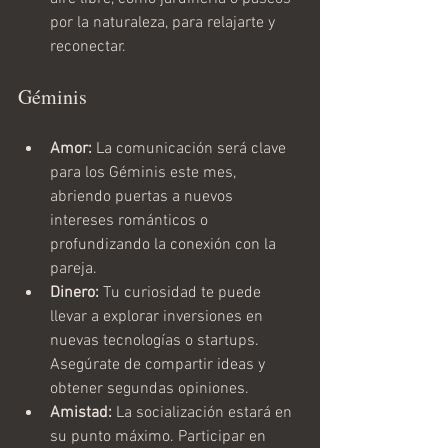
por la naturaleza, para relajarte y 
reconectar.
Géminis
Amor:
 La comunicación será clave 
para los Géminis este mes, 
abriendo puertas a nuevos 
intereses románticos o 
profundizando la conexión con la 
pareja.
Dinero:
 Tu curiosidad te puede 
llevar a explorar inversiones en 
nuevas tecnologías o startups. 
Asegúrate de compartir ideas y 
obtener segundas opiniones.
Amistad:
 La socialización estará en 
su punto máximo. Participar en 