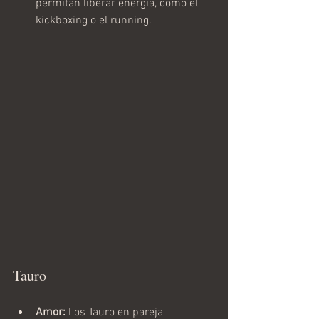
permitan liberar energía, como el 
kickboxing o el running.
Tauro
Amor:
 Los Tauro en pareja 