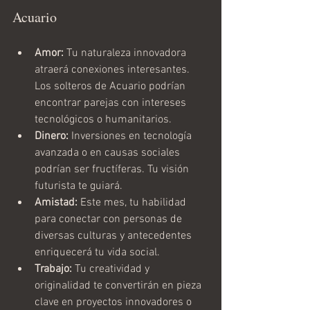
Acuario
Amor:
 Tu naturaleza innovadora 
atraerá conexiones interesantes. 
Los solteros de Acuario podrían 
encontrar parejas con intereses 
tecnológicos o humanitarios.
Dinero:
 Inversiones en tecnología 
avanzada o en causas sociales 
podrían ser fructíferas. Tu visión 
futurista te guiará.
Amistad:
 Este mes, tu habilidad 
para conectar con personas de 
diversas culturas y antecedentes 
enriquecerá tu vida social.
Trabajo:
 Tu creatividad y 
originalidad te convertirán en pieza 
clave en proyectos innovadores o 