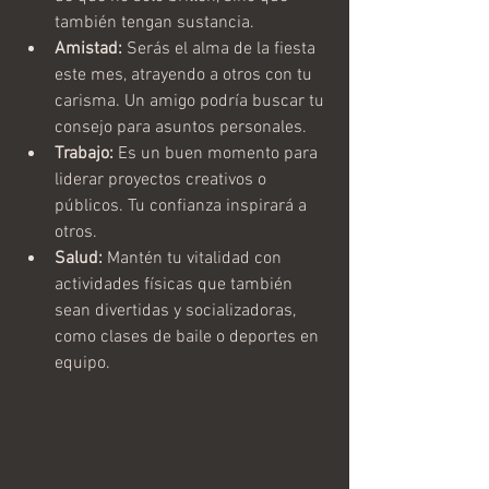
también tengan sustancia.
Amistad:
 Serás el alma de la fiesta 
este mes, atrayendo a otros con tu 
carisma. Un amigo podría buscar tu 
consejo para asuntos personales.
Trabajo:
 Es un buen momento para 
liderar proyectos creativos o 
públicos. Tu confianza inspirará a 
otros.
Salud:
 Mantén tu vitalidad con 
actividades físicas que también 
sean divertidas y socializadoras, 
como clases de baile o deportes en 
equipo.