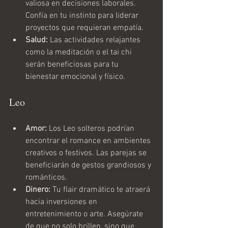
valiosa en decisiones laborales. 
Confía en tu instinto para liderar 
proyectos que requieran empatía.
Salud:
 Las actividades relajantes 
como la meditación o el tai chi 
serán beneficiosas para tu 
bienestar emocional y físico.
Leo
Amor:
 Los Leo solteros podrían 
encontrar el romance en ambientes 
creativos o festivos. Las parejas se 
beneficiarán de gestos grandiosos y 
románticos.
Dinero:
 Tu flair dramático te atraerá 
hacia inversiones en 
entretenimiento o arte. Asegúrate 
de que no solo brillen, sino que 