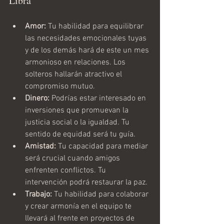
Libra
Amor:
 Tu habilidad para equilibrar 
las necesidades emocionales tuyas 
y de los demás hará de este un mes 
armonioso en relaciones. Los 
solteros hallarán atractivo el 
compromiso mutuo.
Dinero:
 Podrías estar interesado en 
inversiones que promuevan la 
justicia social o la igualdad. Tu 
sentido de equidad será tu guía.
Amistad:
 Tu capacidad para mediar 
será crucial cuando amigos 
enfrenten conflictos. Tu 
intervención podrá restaurar la paz.
Trabajo:
 Tu habilidad para colaborar 
y crear armonía en el equipo te 
llevará al frente en proyectos de 