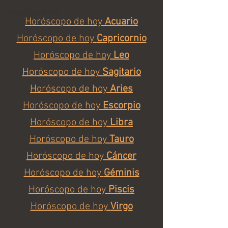
Horoscopo Diario
Horóscopo de hoy 
Acuario
Horóscopo de hoy 
Capricornio
Horóscopo de hoy 
Leo
Horóscopo de hoy 
Sagitario
Horóscopo de hoy 
Aries
Horóscopo de hoy
 Escorpio
Horóscopo de hoy 
Libra
Horóscopo de hoy 
Tauro
Horóscopo de hoy 
Cáncer
Horóscopo de hoy 
Géminis
Horóscopo de hoy 
Piscis
Horóscopo de hoy 
Virgo