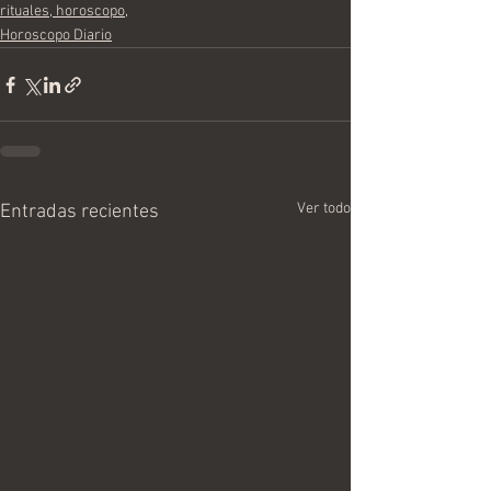
rituales, horoscopo,
Horoscopo Diario
Ver todo
Entradas recientes