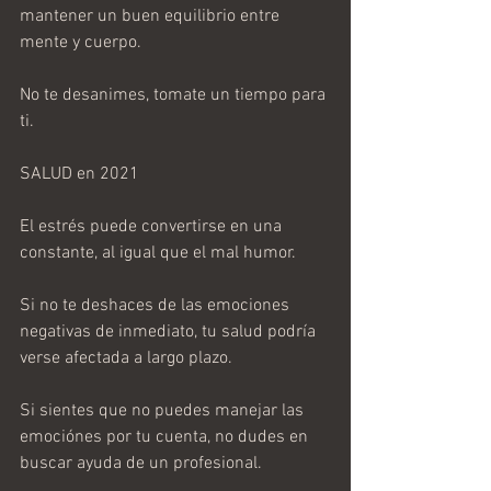
mantener un buen equilibrio entre 
mente y cuerpo.
No te desanimes, tomate un tiempo para 
ti.
SALUD en 2021
El estrés puede convertirse en una 
constante, al igual que el mal humor.
Si no te deshaces de las emociones 
negativas de inmediato, tu salud podría 
verse afectada a largo plazo.
Si sientes que no puedes manejar las 
emociónes por tu cuenta, no dudes en 
buscar ayuda de un profesional.