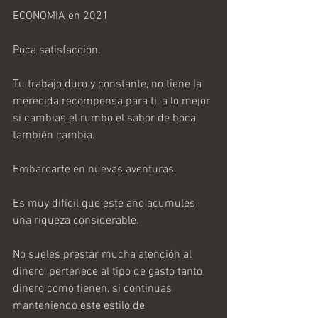
ECONOMIA en 2021
Poca satisfacción.
Tu trabajo duro y constante, no tiene la 
merecida recompensa para ti, a lo mejor 
si cambias el rumbo el sabor de boca 
también cambia.
Embarcarte en nuevas aventuras.
Es muy difícil que este año acumules 
una riqueza considerable.
No sueles prestar mucha atención al 
dinero, pertenece al tipo de gasto tanto 
dinero como tienen, si continuas 
manteniendo este estilo de 