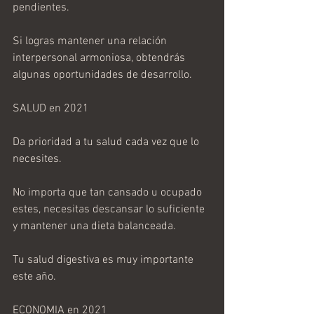
pendientes.
Si logras mantener una relación 
interpersonal armoniosa, obtendrás 
algunas oportunidades de desarrollo.
SALUD en 2021
Da prioridad a tu salud cada vez que lo 
necesites.
No importa que tan cansado u ocupado 
estes, necesitas descansar lo suficiente 
y mantener una dieta balanceada.
Tu salud digestiva es muy importante 
este año.
ECONOMIA en 2021