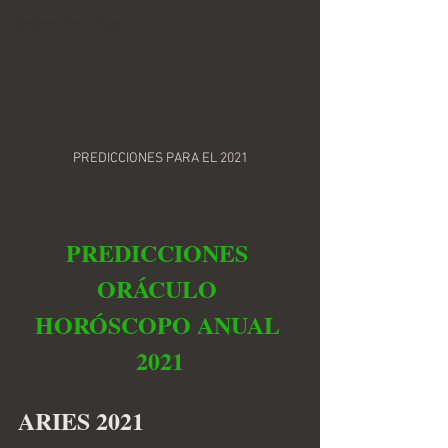
Horoscopo Diario
PREDICCIONES PARA EL 2021
PREDICCIONES 
ORÁCULO 
HORÓSCOPO ANUAL 
2021
ARIES 2021 