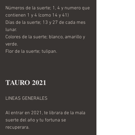
Números de la suerte; 1, 4 y numero que 
contienen 1 y 4 (como 14 y 41)
Días de la suerte; 13 y 27 de cada mes 
lunar.
Colores de la suerte; blanco, amarillo y 
verde.
Flor de la suerte; tulipan.
TAURO 2021 
LINEAS GENERALES
Al entrar en 2021, te librara de la mala 
suerte del año y tu fortuna se 
recuperara.