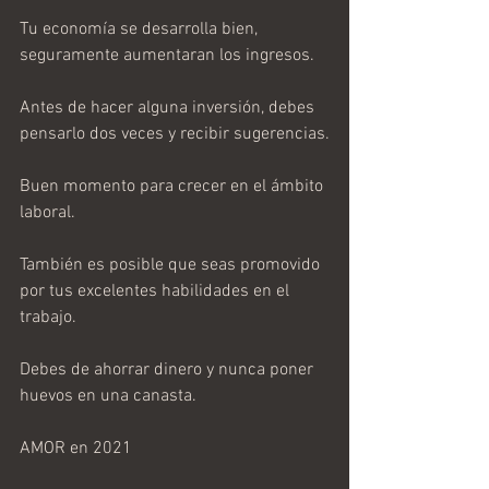
Tu economía se desarrolla bien, 
seguramente aumentaran los ingresos.
Antes de hacer alguna inversión, debes 
pensarlo dos veces y recibir sugerencias.
Buen momento para crecer en el ámbito 
laboral.
También es posible que seas promovido 
por tus excelentes habilidades en el 
trabajo.
Debes de ahorrar dinero y nunca poner 
huevos en una canasta.
AMOR en 2021