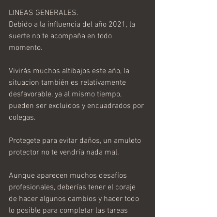
LINEAS GENERALES.
Debido a la influencia del año 2021, la 
suerte no te acompaña en todo 
momento.
Vivirás muchos altibajos este año, la 
situacion también es relativamente 
desfavorable, ya al mismo tiempo, 
pueden ser excluidos y encuadrados por 
colegas.
Protegete para evitar daños, un amuleto 
protector no te vendría nada mal.
Aunque aparecen muchos desafíos 
profesionales, deberías tener el coraje 
de hacer algunos cambios y hacer todo 
lo posible para completar las tareas 