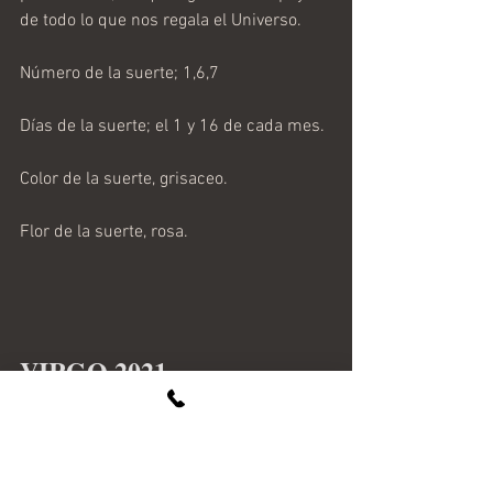
de todo lo que nos regala el Universo.
Número de la suerte; 1,6,7
Días de la suerte; el 1 y 16 de cada mes.
Color de la suerte, grisaceo.
Flor de la suerte, rosa.
VIRGO 2021 
LINEAS GENERALES
2021 te ofrece nuevas e interesantes 