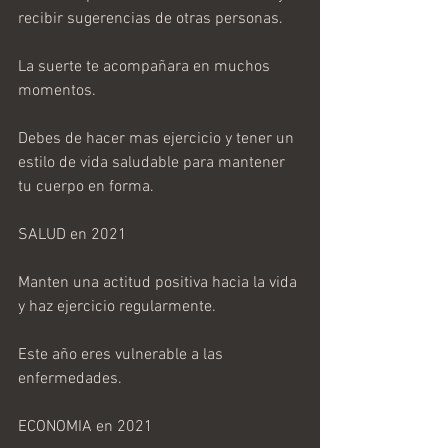
recibir sugerencias de otras personas.
La suerte te acompañara en muchos 
momentos.
Debes de hacer mas ejercicio y tener un 
estilo de vida saludable para mantener 
tu cuerpo en forma.
SALUD en 2021
Manten una actitud positiva hacia la vida 
y haz ejercicio regularmente.
Este año eres vulnerable a las 
enfermedades.
ECONOMIA en 2021