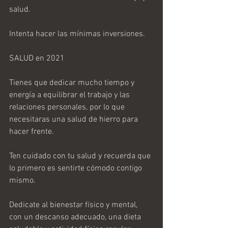
salud.
Intenta hacer las mínimas inversiones.
SALUD en 2021
Tienes que dedicar mucho tiempo y 
energía a equilibrar el trabajo y las 
relaciones personales, por lo que 
necesitaras una salud de hierro para 
hacer frente.
Ten cuidado con tu salud y recuerda que 
lo primero es sentirte cómodo contigo 
mismo.
Dedicate al bienestar físico y mental, 
con un descanso adecuado, una dieta 