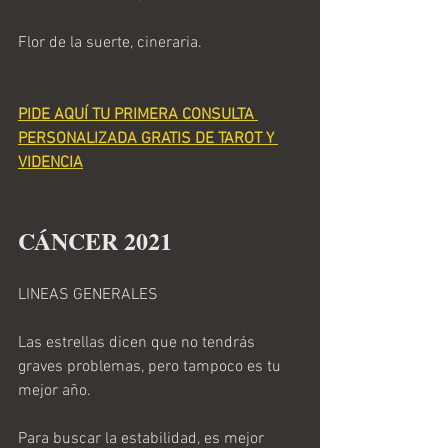
Flor de la suerte, cineraria.
PIDE AQUÍ TU PRIMERA CONSULTA 
PERSONALIZADA GRATIS DE TAROT Y 
VIDENCIA
CÁNCER 2021 
LINEAS GENERALES
Las estrellas dicen que no tendrás 
graves problemas, pero tampoco es tu 
mejor año.
Para buscar la estabilidad, es mejor 