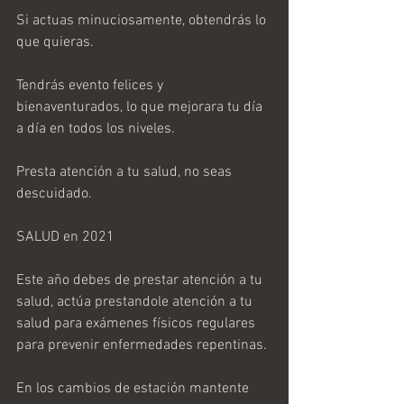
Si actuas minuciosamente, obtendrás lo 
que quieras.
Tendrás evento felices y 
bienaventurados, lo que mejorara tu día 
a día en todos los niveles.
Presta atención a tu salud, no seas 
descuidado.
SALUD en 2021
Este año debes de prestar atención a tu 
salud, actúa prestandole atención a tu 
salud para exámenes físicos regulares 
para prevenir enfermedades repentinas.
En los cambios de estación mantente 