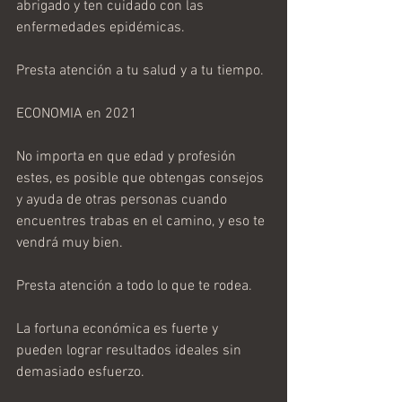
abrigado y ten cuidado con las 
enfermedades epidémicas.
Presta atención a tu salud y a tu tiempo.
ECONOMIA en 2021
No importa en que edad y profesión 
estes, es posible que obtengas consejos 
y ayuda de otras personas cuando 
encuentres trabas en el camino, y eso te 
vendrá muy bien.
Presta atención a todo lo que te rodea.
La fortuna económica es fuerte y 
pueden lograr resultados ideales sin 
demasiado esfuerzo.