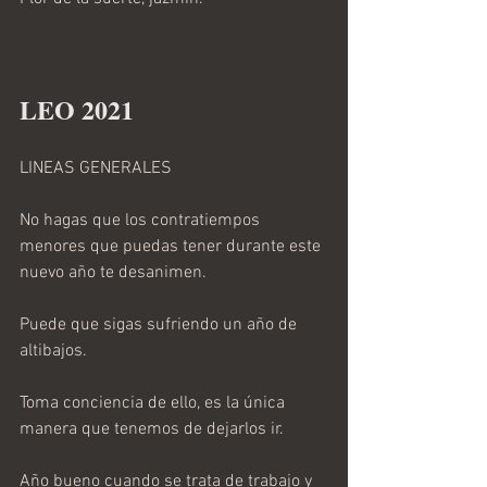
LEO 2021 
LINEAS GENERALES
No hagas que los contratiempos 
menores que puedas tener durante este 
nuevo año te desanimen.
Puede que sigas sufriendo un año de 
altibajos.
Toma conciencia de ello, es la única 
manera que tenemos de dejarlos ir.
Año bueno cuando se trata de trabajo y 