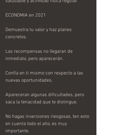
saludable y actividad física regular.
ECONOMIA en 2021
Demuestra tu valor y haz planes 
concretos.
Las recompensas no llegaran de 
inmediato, pero aparecerán.
Confía en ti mismo con respecto a las 
nuevas oportunidades.
Apareceran algunas dificultades, pero 
saca la tenacidad que te distingue.
No hagas inversiones riesgosas, ten esto 
en cuenta todo el año, es muy 
importante.