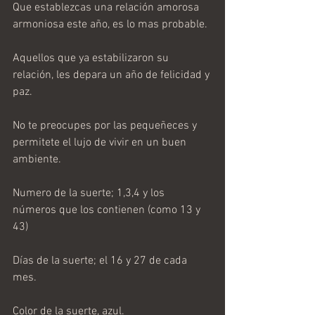
Que establezcas una relación amorosa 
armoniosa este año, es lo mas probable.
Aquellos que ya estabilizaron su 
relación, les depara un año de felicidad y 
paz.
No te preocupes por las pequeñeces y 
permitete el lujo de vivir en un buen 
ambiente.
Numero de la suerte; 1,3,4 y los 
números que los contienen (como 13 y 
43)
Días de la suerte; el 16 y 27 de cada 
mes.
Color de la suerte, azul.