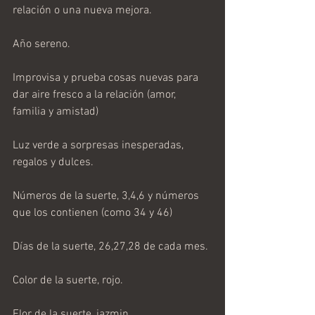
relación o una nueva mejora.
Año sereno.
Improvisa y prueba cosas nuevas para 
dar aire fresco a la relación (amor, 
familia y amistad)
Luz verde a sorpresas inesperadas, 
regalos y dulces.
Números de la suerte, 3,4,6 y números 
que los contienen (como 34 y 46)
Días de la suerte, 26,27,28 de cada mes.
Color de la suerte, rojo.
Flor de la suerte, jazmin.