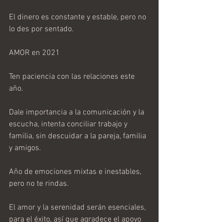
El dinero es constante y estable, pero no 
lo des por sentado.
AMOR en 2021
Ten paciencia con las relaciones este 
año.
Dale importancia a la comunicación y la 
escucha, intenta conciliar trabajo y 
familia, sin descuidar a la pareja, familia 
y amigos.
Año de emociones mixtas e inestables, 
pero no te rindas.
El amor y la serenidad serán esenciales, 
para el éxito, así que agradece el apoyo 