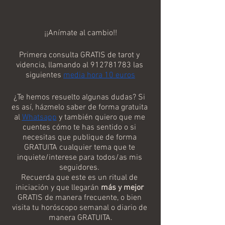
¡¡Anímate al cambio!!
Primera consulta GRATIS de tarot y 
videncia, llamando al 912781783 las 
siguientes 
media hora 10 euros
¿Te hemos resuelto algunas dudas? Si 
es así, házmelo saber de forma gratuita 
al 
Whatsapp
 y también quiero que me 
cuentes cómo te has sentido o si 
necesitas que publique de forma 
GRATUITA cualquier tema que te 
inquiete/interese para todos/as mis 
seguidores. 
Recuerda que este es un ritual de 
iniciación y que llegarán 
más y mejor
GRATIS de manera frecuente, o bien 
visita tu horóscopo semanal o diario de 
manera GRATUITA.