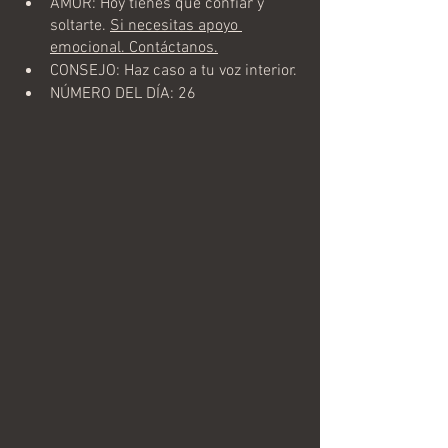
AMOR: Hoy tienes que confiar y 
soltarte. 
Si necesitas apoyo 
emocional. Contáctanos.
CONSEJO: Haz caso a tu voz interior. 
NÚMERO DEL DÍA: 26