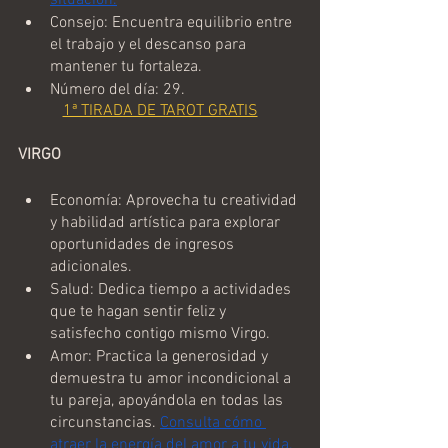
Consejo: Encuentra equilibrio entre 
el trabajo y el descanso para 
mantener tu fortaleza.
Número del día: 29.
1ª TIRADA DE TAROT GRATIS
VIRGO
Economía: Aprovecha tu creatividad 
y habilidad artística para explorar 
oportunidades de ingresos 
adicionales.
Salud: Dedica tiempo a actividades 
que te hagan sentir feliz y 
satisfecho contigo mismo Virgo.
Amor: Practica la generosidad y 
demuestra tu amor incondicional a 
tu pareja, apoyándola en todas las 
circunstancias. 
Consulta cómo 
atraer la energía del amor a tu vida.