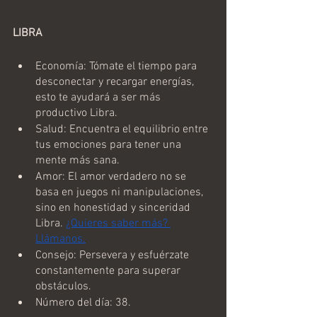
LIBRA
Economía: Tómate el tiempo para 
desconectar y recargar energías, 
esto te ayudará a ser más 
productivo Libra.
Salud: Encuentra el equilibrio entre 
tus emociones para tener una 
mente más sana.
Amor: El amor verdadero no se 
basa en juegos ni manipulaciones, 
sino en honestidad y sinceridad 
Libra. 
¿Quieres saber más? 
Llámanos.
Consejo: Persevera y esfuérzate 
constantemente para superar 
obstáculos.
Número del día: 38.