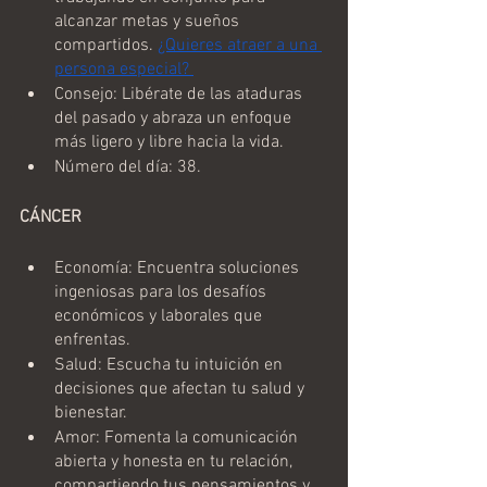
alcanzar metas y sueños 
compartidos. 
¿Quieres atraer a una 
persona especial? 
Consejo: Libérate de las ataduras 
del pasado y abraza un enfoque 
más ligero y libre hacia la vida.
Número del día: 38.
CÁNCER
Economía: Encuentra soluciones 
ingeniosas para los desafíos 
económicos y laborales que 
enfrentas.
Salud: Escucha tu intuición en 
decisiones que afectan tu salud y 
bienestar.
Amor: Fomenta la comunicación 
abierta y honesta en tu relación, 
compartiendo tus pensamientos y 