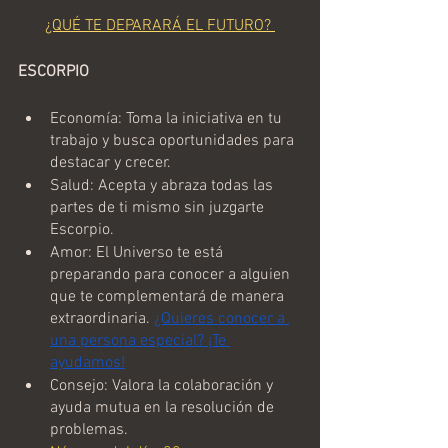
¿QUÉ TE DEPARARÁ EL FUTURO? 
ESCORPIO
Economía: Toma la iniciativa en tu 
trabajo y busca oportunidades para 
destacar y crecer.
Salud: Acepta y abraza todas las 
partes de ti mismo sin juzgarte 
Escorpio.
Amor: El Universo te está 
preparando para conocer a alguien 
que te complementará de manera 
extraordinaria. 
¿Quieres conocer a 
una persona especial? ¡Te 
ayudamos!
Consejo: Valora la colaboración y 
ayuda mutua en la resolución de 
problemas.