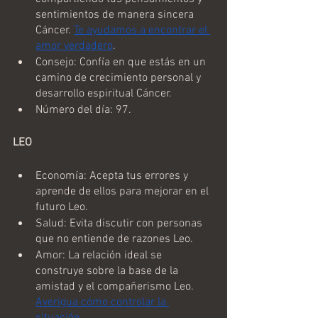
sentimientos de manera sincera 
Cáncer. 
Te ayudamos a encontrar el 
amor verdadero
.
Consejo: Confía en que estás en un 
camino de crecimiento personal y 
desarrollo espiritual Cáncer.
Número del día: 97.
LEO 
Economía: Acepta tus errores y 
aprende de ellos para mejorar en el 
futuro Leo.
Salud: Evita discutir con personas 
que no entiende de razones Leo.
Amor: La relación ideal se 
construye sobre la base de la 
amistad y el compañerismo Leo. 
Averigua cómo controlar la 
situación.