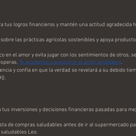
a tus logros financieros y mantén una actitud agradecida h
sobre las prácticas agrícolas sostenibles y apoya producto
o en el amor y evita jugar con los sentimientos de otros, se
esperas. 
Te ayudamos a encontrar el amor verdadero
.
encia y confía en que la verdad se revelará a su debido tie
90.
 tus inversiones y decisiones financieras pasadas para mej
ista de compras saludables antes de ir al supermercado par
 saludables Leo.