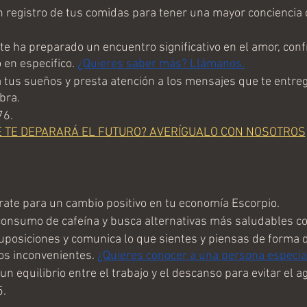
 registro de tus comidas para tener una mayor conciencia 
te ha preparado un encuentro significativo en el amor, confía
 en especifico. 
¿Quieres saber más? Llámanos.
 tus sueños y presta atención a los mensajes que te entreg
bra.
76.
É TE DEPARARÁ EL FUTURO? AVERÍGUALO CON NOSOTROS
ate para un cambio positivo en tu economía Escorpio. 
 consumo de cafeína y busca alternativas más saludables co
uposiciones y comunica lo que sientes y piensas de forma d
os inconvenientes. 
¿Quieres conocer a una persona especia
n equilibrio entre el trabajo y el descanso para evitar el 
5.