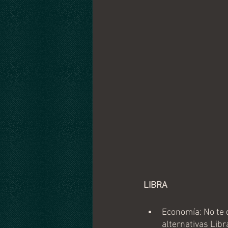
LIBRA
Economía: No te 
alternativas Libr