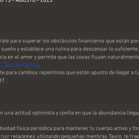
13 - AGOSTO - 2023 
ate para superar los obstáculos financieros que están por 
l sueño y establece una rutina para descansar lo suficiente.
cia en el amor y permite que las cosas fluyan naturalmente
? Te lo contamos
.	
te para cambios repentinos que están apunto de llegar a tu
37.
una actitud optimista y confía en que la abundancia llegar
tividad física periódica para mantener tu cuerpo activo y for
truir relaciones utilizando pequeñas mentiras Tauro, te tr