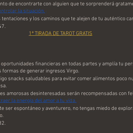
nto de encontrarte con alguien que te sorprenderá gratame
trolar la situación.
s tentaciones y los caminos que te alejen de tu auténtico ca
47.
1ª TIRADA DE TAROT GRATIS
oportunidades financieras en todas partes y amplía tu per
 formas de generar ingresos Virgo.
tigo snacks saludables para evitar comer alimentos poco nu
asa.
es amorosas desinteresadas serán recompensadas con feli
aer la energía del amor a tu vida.
te ser espontáneo y aventurero, no tengas miedo de explora
o.
82.