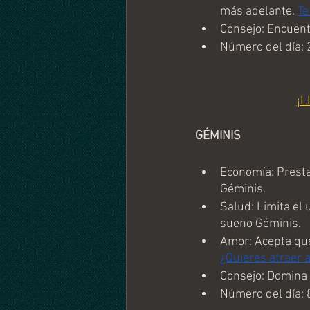
más adelante. 
Te
Consejo: Encuent
Número del día: 
¡L
GÉMINIS
Economía: Presta
Géminis.
Salud: Limita el 
sueño Géminis.
Amor: Acepta que
¿Quieres atraer 
Consejo: Domina 
Número del día: 