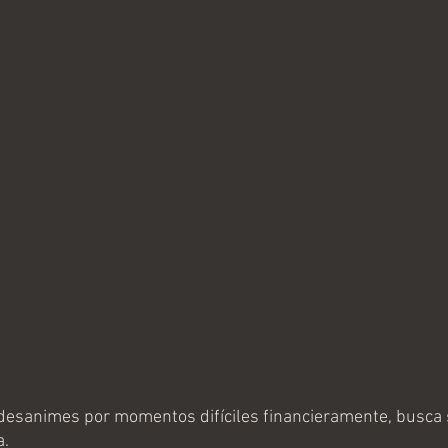
desanimes por momentos difíciles financieramente, busca 
a.