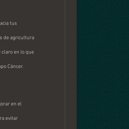
acia tus 
s de agricultura 
 claro en lo que 
mpo Cáncer.
orar en el 
a evitar 