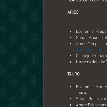
HORÓSCOPO DOMINGO 
ARIES
Economía: Prepár
Salud: Prioriza e
Amor: Ten pacien
ayuda en el amor
Consejo: Prepára
Número del día: 
TAURO
Economía: Mantén 
Tauro.
Salud: Realiza ac
Amor: Evita cons