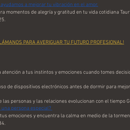
 ayudamos a mejorar tu vibración en el amor.
ra momentos de alegría y gratitud en tu vida cotidiana Taur
25.
LÁMANOS PARA AVERIGUAR TU FUTURO PROFESIONAL!
 atención a tus instintos y emociones cuando tomes decisi
uso de dispositivos electrónicos antes de dormir para mejora
 las personas y las relaciones evolucionan con el tiempo G
a una persona especial? 
tus emociones y encuentra la calma en medio de la tormen
84.