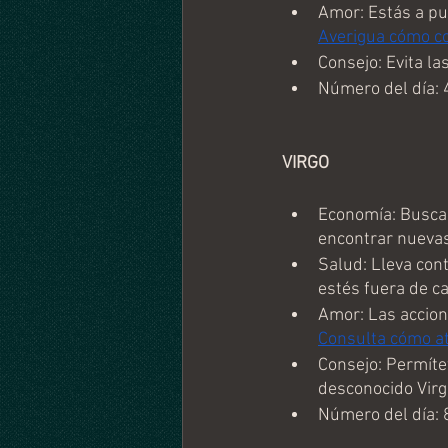
Amor: Estás a pu
Averigua cómo con
Consejo: Evita la
Número del día: 
VIRGO
Economía: Busca 
encontrar nuevas
Salud: Lleva con
estés fuera de c
Amor: Las accion
Consulta cómo atr
Consejo: Permíte
desconocido Virg
Número del día: 