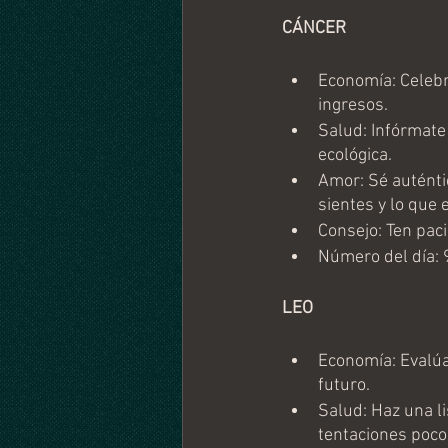
CÁNCER
Economía: Celebr
ingresos.
Salud: Infórmate 
ecológica.
Amor: Sé auténtic
sientes y lo que 
Consejo: Ten paci
Número del día: 
LEO 
Economía: Evalúa
futuro.
Salud: Haz una l
tentaciones poco