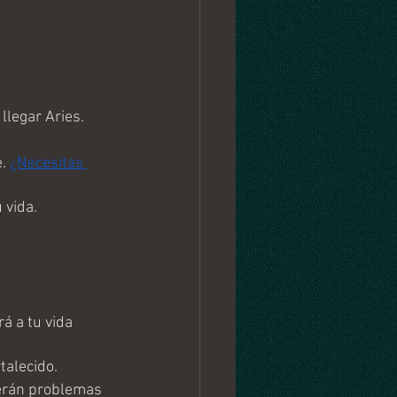
llegar Aries.
. 
¿Necesitas 
 vida.
á a tu vida 
talecido.
aerán problemas 