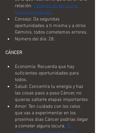
relación. 
¿Quieres atraer a una 
persona especial? 
Consejo: Da segundas 
oportunidades a ti misma y a otros 
Géminis, todos cometemos errores.
Número del día: 28.
CÁNCER
Economía: Recuerda que hay 
suficientes oportunidades para 
todos.
Salud: Concentra tu energía y haz 
las cosas paso a paso Cáncer, no 
quieras saltarte etapas importantes.
Amor: Ten cuidado con los celos 
que vas a experimentar en los 
proximos dias Cáncer podrías llegar 
a cometer alguna locura. 
Te 
ayudamos a encontrar el amor 