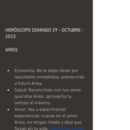
Horoscopo Diario
HORÓSCOPO DOMINGO 29 - OCTUBRE - 
2023 
ARIES
Economía: No te dejes llevar por 
resultados inmediatos, piensa más 
a futuro Aries.
Salud: Reconcíliate con tus seres 
queridos Aries, aprovecha tu 
tiempo al máximo.
Amor: Vas a experimentar 
experiencias nuevas en el amor 
Aries, no tengas miedo y deja que 
fluyan en tu vida. 
¿Necesitas ayuda 