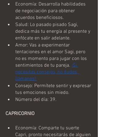
Economía: Desarrolla habilidades 
de negociación para obtener 
acuerdos beneficiosos.
Salud: Lo pasado pisado Sagi, 
dedica más tu energía al presente y 
enfócate en salir adelante.
Amor: Vas a experimentar 
tentaciones en el amor Sagi, pero 
no es momento para jugar con los 
sentimientos de tu pareja. 
¡Si 
necesitas consejos, no dudes, 
llámanos! 
Consejo: Permítete sentir y expresar 
tus emociones sin miedo.
Número del día: 39.
CAPRICORNIO
Economía: Comparte tu suerte 
Capri, pronto necesitarás de alguien 