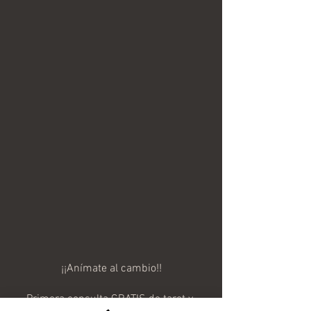
¡¡Anímate al cambio!!
Primera consulta GRATIS de tarot y 