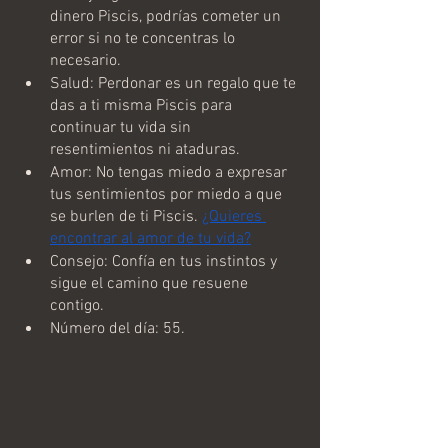
dinero Piscis, podrías cometer un 
error si no te concentras lo 
necesario.
Salud: Perdonar es un regalo que te 
das a ti misma Piscis para 
continuar tu vida sin 
resentimientos ni ataduras.
Amor: No tengas miedo a expresar 
tus sentimientos por miedo a que 
se burlen de ti Piscis. 
¿Quieres 
encontrar al amor de tu vida?
Consejo: Confía en tus instintos y 
sigue el camino que resuene 
contigo.
Número del día: 55.