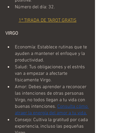
positiva.
Número del día: 32.
1ª TIRADA DE TAROT GRATIS
VIRGO
Economía: Establece rutinas que te 
ayuden a mantener el enfoque y la 
productividad.
Salud: Tus obligaciones y el estrés 
van a empezar a afectarte 
físicamente Virgo.
Amor: Debes aprender a reconocer 
las intenciones de otras personas 
Virgo, no todos llegan a tu vida con 
buenas intenciones. 
Consulta cómo 
atraer la energía del amor a tu vida.
Consejo: Cultiva la gratitud por cada 
experiencia, incluso las pequeñas 
Virgo.