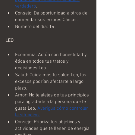
verdadero
.
Consejo: Da oportunidad a otros de 
enmendar sus errores Cáncer.
Número del día: 14.
LEO 
Economía: Actúa con honestidad y 
ética en todos tus tratos y 
decisiones Leo.
Salud: Cuida más tu salud Leo, los 
excesos podrían afectarte a largo 
plazo.
Amor: No te alejes de tus principios 
para agradarle a la persona que te 
gusta Leo. 
Averigua cómo controlar 
la situación.
Consejo: Prioriza tus objetivos y 
actividades que te llenen de energía 