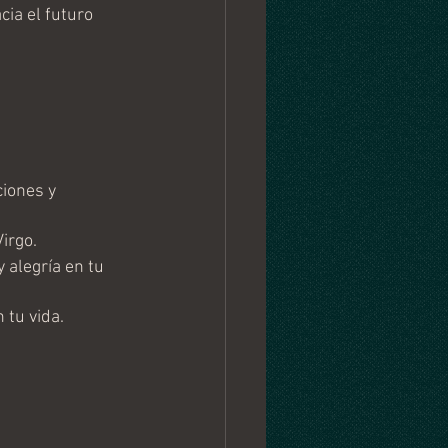
cia el futuro 
iones y 
irgo.
 alegría en tu 
 tu vida.