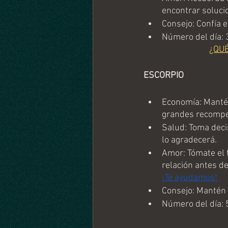
encontrar solucio
Consejo: Confía e
Número del día: 
¿QU
ESCORPIO
Economía: Mantén 
grandes recompe
Salud: Toma deci
lo agradecerá.
Amor: Tómate el 
relación antes 
¡Te ayudamos!
Consejo: Mantén u
Número del día: 