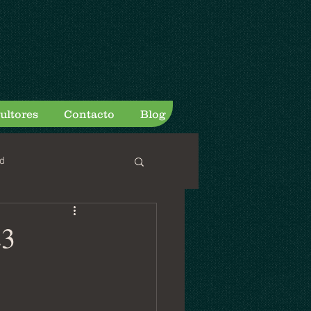
ultores
Contacto
Blog
d
3