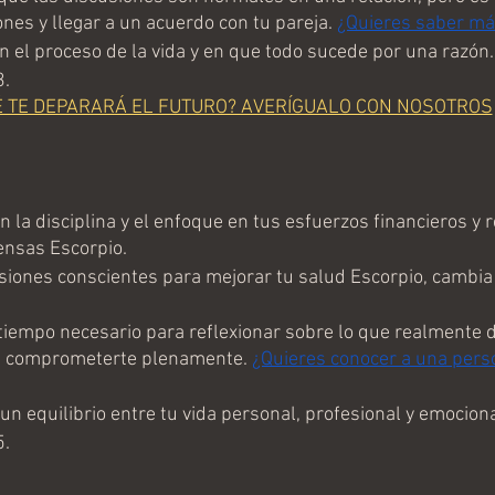
nes y llegar a un acuerdo con tu pareja. 
¿Quieres saber m
n el proceso de la vida y en que todo sucede por una razón.
3.
É TE DEPARARÁ EL FUTURO? AVERÍGUALO CON NOSOTROS
la disciplina y el enfoque en tus esfuerzos financieros y r
nsas Escorpio.
siones conscientes para mejorar tu salud Escorpio, cambia 
tiempo necesario para reflexionar sobre lo que realmente 
de comprometerte plenamente. 
¿Quieres conocer a una pers
n equilibrio entre tu vida personal, profesional y emociona
5.