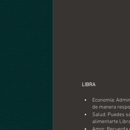
LIBRA
Economía: Admini
de manera respo
Salud: Puedes sa
alimentarte Libra
Amor: Recuerda q