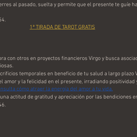
erres al pasado, suelta y permite que el presente te guíe ha
54.
1ª TIRADA DE TAROT GRATIS
ra con otros en proyectos financieros Virgo y busca asociac
iosas.
crificios temporales en beneficio de tu salud a largo plazo V
l amor y la felicidad en el presente, irradiando positividad y
nsulta cómo atraer la energía del amor a tu vida.
na actitud de gratitud y apreciación por las bendiciones en
46.