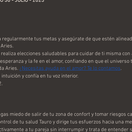
30 - JULIO - 2023 
 regularmente tus metas y asegúrate de que estén alinead
 Aries.
 realiza elecciones saludables para cuidar de ti misma con
speranza y la fe en el amor, confiando en que el universo t
a Aries. 
¿Necesitas ayuda en el amor? Te lo contamos
.	
intuición y confía en tu voz interior.
2.
gas miedo de salir de tu zona de confort y tomar riesgos c
ntrol de tu salud Tauro y dirige tus esfuerzos hacia una mej
tivamente a tu pareja sin interrumpir y trata de entender 