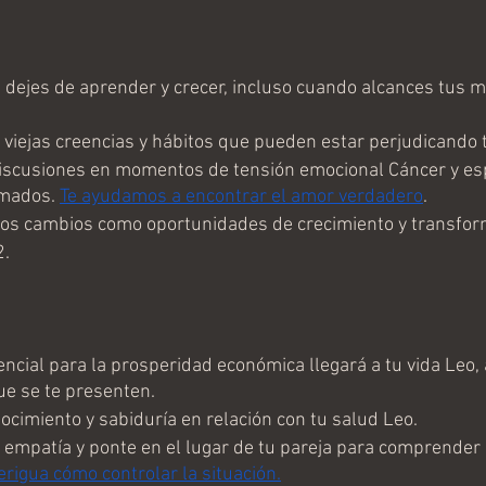
dejes de aprender y crecer, incluso cuando alcances tus m
 viejas creencias y hábitos que pueden estar perjudicando 
discusiones en momentos de tensión emocional Cáncer y es
mados. 
Te ayudamos a encontrar el amor verdadero
.
los cambios como oportunidades de crecimiento y transfor
2.
ncial para la prosperidad económica llegará a tu vida Leo,
e se te presenten.
cimiento y sabiduría en relación con tu salud Leo. 
a empatía y ponte en el lugar de tu pareja para comprender
erigua cómo controlar la situación.