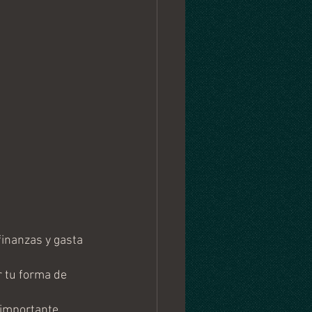
inanzas y gasta 
 tu forma de 
 importante 