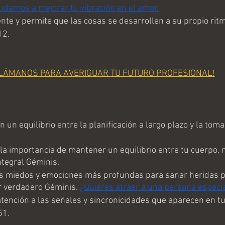
udamos a mejorar tu vibración en el amor.
nte y permite que las cosas se desarrollen a su propio rit
12.
LÁMANOS PARA AVERIGUAR TU FUTURO PROFESIONAL!
un equilibrio entre la planificación a largo plazo y la toma
la importancia de mantener un equilibrio entre tu cuerpo, m
ntegral Géminis.
s miedos y emociones más profundas para sanar heridas p
r verdadero Géminis. 
¿Quieres atraer a una persona especia
tención a las señales y sincronicidades que aparecen en tu
51.