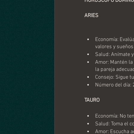
HORÓSCOPO DOMINGO 
ARIES
Economía: Evalúa
valores y sueños
Salud: Anímate y
Amor: Mantén la e
la pareja adecuad
Consejo: Sigue tu 
Número del día: 
TAURO
Economía: No ten
Salud: Toma el co
Amor: Escucha ac