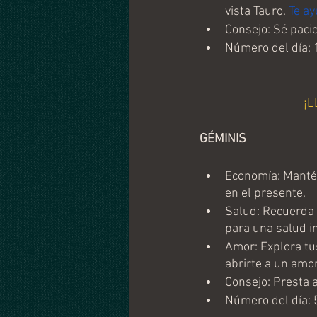
vista Tauro. 
Te ay
Consejo: Sé pacie
Número del día: 
¡L
GÉMINIS
Economía: Mantén 
en el presente.
Salud: Recuerda 
para una salud i
Amor: Explora tu
abrirte a un amo
Consejo: Presta a
Número del día: 