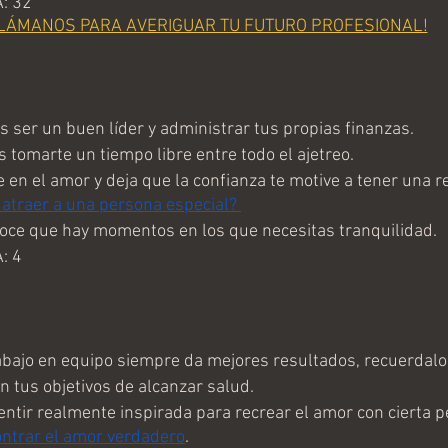
: 32
LÁMANOS PARA AVERIGUAR TU FUTURO PROFESIONAL!
ser un buen líder y administrar tus propias finanzas.
tomarte un tiempo libre entre todo el ajetreo. 
en el amor y deja que la confianza te motive a tener una re
 atraer a una persona especial? 
ce que hay momentos en los que necesitas tranquilidad.
: 4
bajo en equipo siempre da mejores resultados, recuerdalo.
 tus objetivos de alcanzar salud.
ntir realmente inspirada para recrear el amor con cierta pe
ntrar el amor verdadero
.