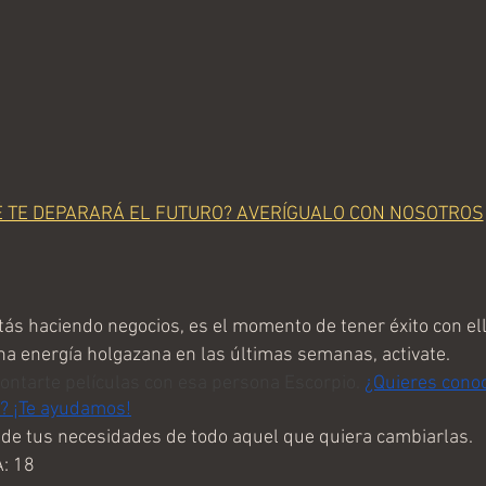
É TE DEPARARÁ EL FUTURO? AVERÍGUALO CON NOSOTROS
ás haciendo negocios, es el momento de tener éxito con ell
a energía holgazana en las últimas semanas, activate.
ontarte películas con esa persona Escorpio.
¿Quieres conoc
? ¡Te ayudamos!
e tus necesidades de todo aquel que quiera cambiarlas.
: 18