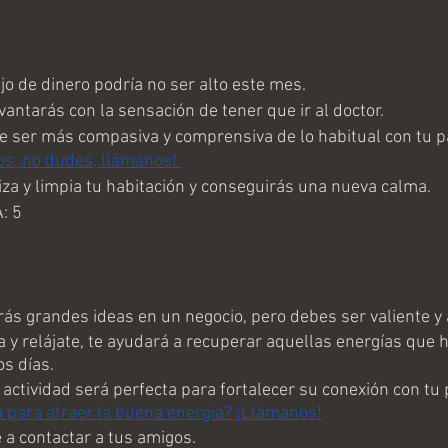
jo de dinero podría no ser alto este mes.
antarás con la sensación de tener que ir al doctor.
 ser más compasiva y comprensiva de lo habitual con tu pa
os, no dudes, llámanos! 
a y limpia tu habitación y conseguirás una nueva calma.
: 5
s grandes ideas en un negocio, pero debes ser valiente y a
y relájate, te ayudará a recuperar aquellas energías que h
s días.
ctividad será perfecta para fortalecer su conexión con tu p
 para atraer la buena energía? ¡Llámanos!
a contactar a tus amigos.