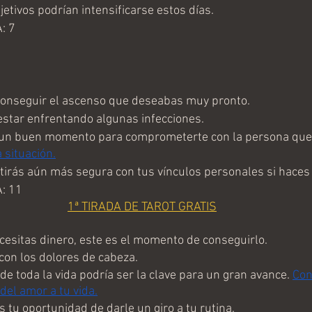
etivos podrían intensificarse estos días.
: 7
onseguir el ascenso que deseabas muy pronto.
star enfrentando algunas infecciones.
un buen momento para comprometerte con la persona que
 situación.
irás aún más segura con tus vínculos personales si haces 
: 11
1ª TIRADA DE TAROT GRATIS
esitas dinero, este es el momento de conseguirlo. 
on los dolores de cabeza.
 toda la vida podría ser la clave para un gran avance. 
Con
 del amor a tu vida.
 tu oportunidad de darle un giro a tu rutina.