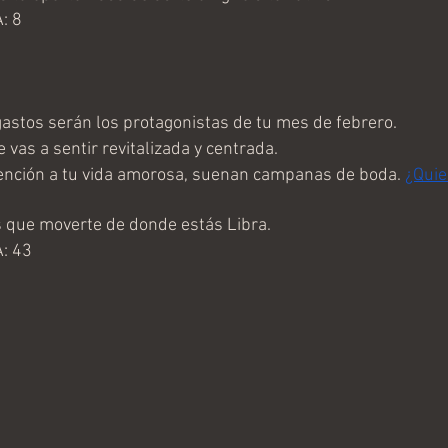
: 8
stos serán los protagonistas de tu mes de febrero.
e vas a sentir revitalizada y centrada.
nción a tu vida amorosa, suenan campanas de boda. 
¿Quie
 que moverte de donde estás Libra.
: 43