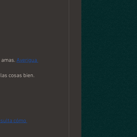
 amas. 
Averigua 
las cosas bien.
sulta cómo 