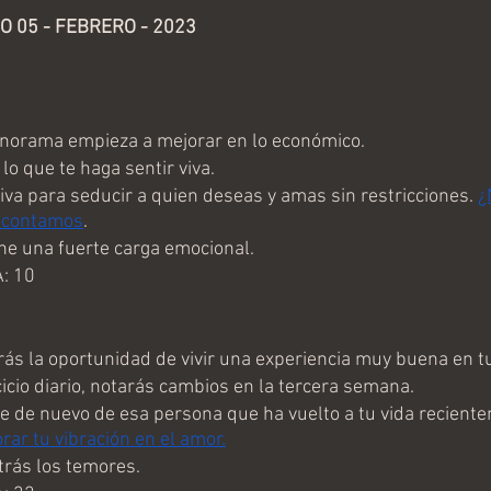
 05 - FEBRERO - 2023
norama empieza a mejorar en lo económico.
o que te haga sentir viva.
iva para seducir a quien deseas y amas sin restricciones. 
¿
o contamos
.
e una fuerte carga emocional.
: 10
s la oportunidad de vivir una experiencia muy buena en tu
icio diario, notarás cambios en la tercera semana.
de nuevo de esa persona que ha vuelto a tu vida reciente
ar tu vibración en el amor.
rás los temores.