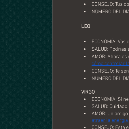
CONSEJO: Tus obj
NÚMERO DEL DÍA
LEO 
ECONOMÍA: Vas c
SALUD: Podrías e
AMOR: Ahora es 
cómo controlar la
CONSEJO: Te sent
NÚMERO DEL DÍA
VIRGO
ECONOMÍA: Si nec
SALUD: Cuidado c
AMOR: Un amigo de
atraer la energía
CONSEJO: Esta es