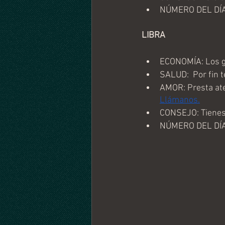
NÚMERO DEL DÍA
LIBRA
ECONOMÍA: Los ga
SALUD:  Por fin t
AMOR: Presta ate
Llámanos.
CONSEJO: Tienes
NÚMERO DEL DÍA