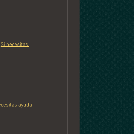
 
Si necesitas 
cesitas ayuda 