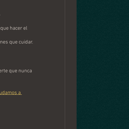
.
que hacer el 
nes que cuidar.
erte que nunca 
yudamos a 