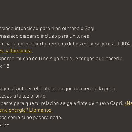
ada intensidad para ti en el trabajo Sagi.
asiado disperso incluso para un lunes.
niciar algo con cierta persona debes estar seguro al 100%.
s  y llámanos!
eren mucho de ti no significa que tengas que hacerlo.
: 18
gues tanto en el trabajo porque no merece la pena.
osas a la luz pronto.
arte para que tu relación salga a flote de nuevo Capri. 
¿Ne
uena energía? Llámanos.
as como si no pasara nada.
: 38