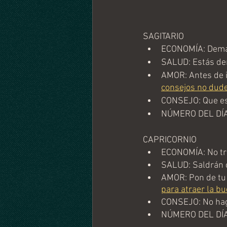
SAGITARIO
ECONOMÍA: Demasi
SALUD: Estás dem
AMOR: Antes de i
consejos no dude
CONSEJO: Que esp
NÚMERO DEL DÍA
CAPRICORNIO
ECONOMÍA: No tra
SALUD: Saldrán c
AMOR: Pon de tu p
para atraer la b
CONSEJO: No hag
NÚMERO DEL DÍA