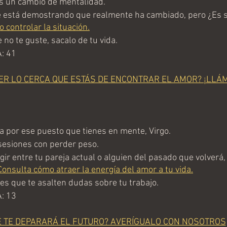
s un cambio de mentalidad.
 está demostrando que realmente ha cambiado, pero ¿Es su
 controlar la situación.
no te guste, sacalo de tu vida.
: 41
ER LO CERCA QUE ESTÁS DE ENCONTRAR EL AMOR? ¡LLÁ
por ese puesto que tienes en mente, Virgo.
esiones con perder peso.
r entre tu pareja actual o alguien del pasado que volverá, s
Consulta cómo atraer la energía del amor a tu vida.
s que te asalten dudas sobre tu trabajo.
: 13
É TE DEPARARÁ EL FUTURO? AVERÍGUALO CON NOSOTROS