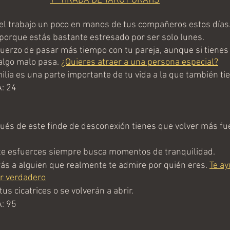
1ª TIRADA DE TAROT GRATIS
l trabajo un poco en manos de tus compañeros estos días
porque estás bastante estresado por ser solo lunes.
uerzo de pasar más tiempo con tu pareja, aunque si tienes 
algo malo pasa. 
¿Quieres atraer a una persona especial?
lia es una parte importante de tu vida a la que también tie
: 24
s de este finde de desconexión tienes que volver más fu
e esfuerces siempre busca momentos de tranquilidad.
s a alguien que realmente te admire por quién eres. 
Te a
r verdadero
s cicatrices o se volverán a abrir.
: 95