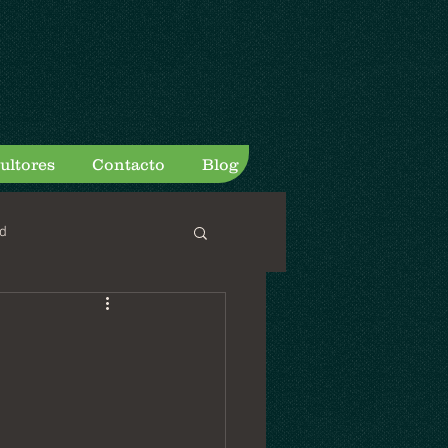
ultores
Contacto
Blog
d