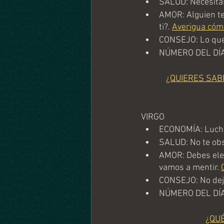
SALUD: Necesita
AMOR: Alguien te
ti?. 
Averigua cómo
CONSEJO: Lo que 
NÚMERO DEL DÍA
¿QUIERES SAB
VIRGO
ECONOMÍA: Lucha 
SALUD: No te obs
AMOR: Debes elegi
vamos a mentir. 
CONSEJO: No deje
NÚMERO DEL DÍA
¿QU