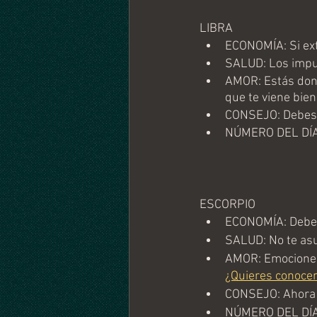
LIBRA
ECONOMÍA: Si ext
SALUD: Los impul
AMOR: Estás dond
que te viene bien.
CONSEJO: Debes 
NÚMERO DEL DÍA
ESCORPIO
ECONOMÍA: Debes 
SALUD: No te asu
AMOR: Emociones 
¿Quieres conocer
CONSEJO: Ahora 
NÚMERO DEL DÍA