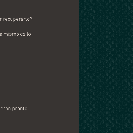
r recuperarlo?
a mismo es lo 
erán pronto. 