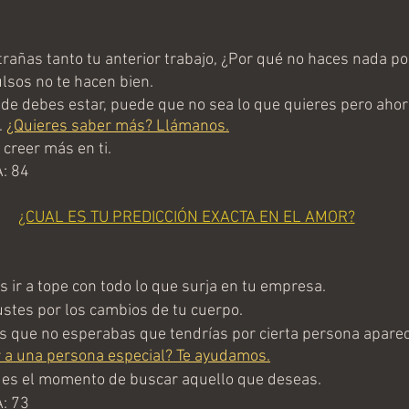
rañas tanto tu anterior trabajo, ¿Por qué no haces nada po
sos no te hacen bien. 
e debes estar, puede que no sea lo que quieres pero ahor
 
¿Quieres saber más? Llámanos.
creer más en ti.
: 84
¿CUAL ES TU PREDICCIÓN EXACTA EN EL AMOR?
ir a tope con todo lo que surja en tu empresa.
stes por los cambios de tu cuerpo.
que no esperabas que tendrías por cierta persona aparec
 a una persona especial? Te ayudamos.
es el momento de buscar aquello que deseas.
: 73