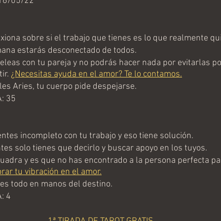
16/05/22
iona sobre si el trabajo que tienes es lo que realmente qu
ana estarás desconectado de todos.
leas con tu pareja y no podrás hacer nada por evitarlas p
ir. 
¿Necesitas ayuda en el amor? Te lo contamos.
es Aries, tu cuerpo pide despejarse.
: 35
ntes incompleto con tu trabajo y eso tiene solución.
tes solo tienes que decirlo y buscar apoyo en los tuyos.
uadra y es que no has encontrado a la persona perfecta para
ar tu vibración en el amor.
es todo en manos del destino.
: 4