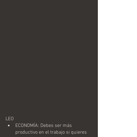
LEO
ECONOMÍA: Debes ser más 
productivo en el trabajo si quieres 