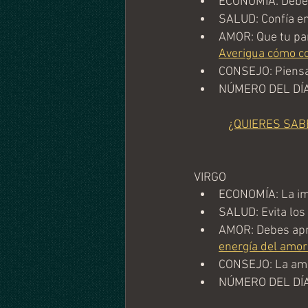
ECONOMÍA: Debes 
SALUD: Confía en
AMOR: Que tu pare
Averigua cómo con
CONSEJO: Piensa
NÚMERO DEL DÍA
¿QUIERES SAB
VIRGO
ECONOMÍA: La imp
SALUD: Evita los 
AMOR: Debes apre
energía del amor 
CONSEJO: La ambi
NÚMERO DEL DÍA