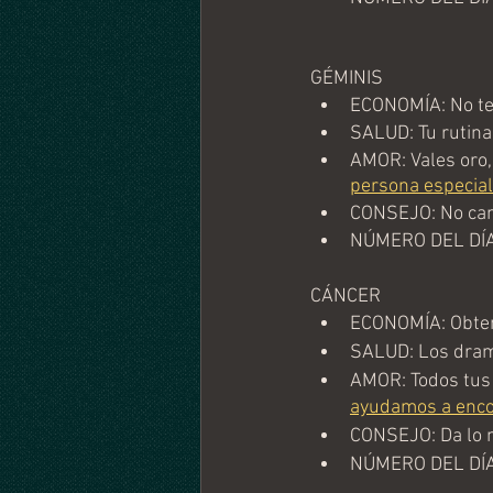
GÉMINIS
ECONOMÍA: No te 
SALUD: Tu rutina
AMOR: Vales oro,
persona especial
CONSEJO: No canc
NÚMERO DEL DÍA
CÁNCER
ECONOMÍA: Obten
SALUD: Los dram
AMOR: Todos tus 
ayudamos a enco
CONSEJO: Da lo m
NÚMERO DEL DÍA