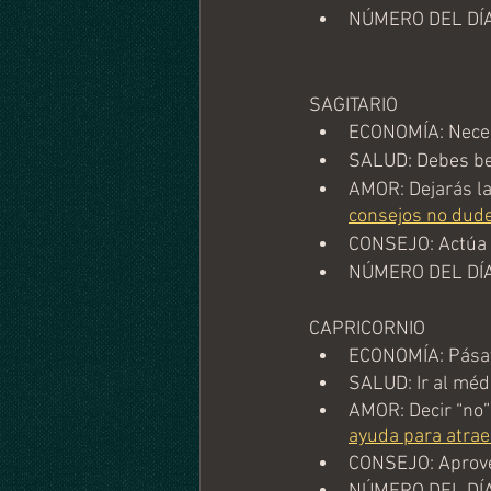
NÚMERO DEL DÍA
SAGITARIO
ECONOMÍA: Necesi
SALUD: Debes be
AMOR: Dejarás la
consejos no dude
CONSEJO: Actúa e
NÚMERO DEL DÍA
CAPRICORNIO
ECONOMÍA: Pásat
SALUD: Ir al méd
AMOR: Decir “no” 
ayuda para atrae
CONSEJO: Aprove