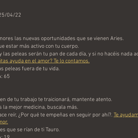
25/04/22
ores las nuevas oportunidades que se vienen Aries.
e estar más activo con tu cuerpo.
 las peleas serán tu pan de cada día, y si no hacéis nada a
tas ayuda en el amor? Te lo contamos.
s peleas fuera de tu vida.
: 65
n de tu trabajo te traicionará, mantente atento.
s la mejor medicina, buscala más.
ce reír, ¿Por qué te empeñas en seguir por ahí?. 
Te ayudam
mor.
s que se rían de ti Tauro.
: 19