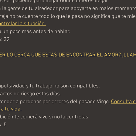
ser paciente para llegar donde quieres llegar.
 la gente de tu alrededor para apoyarte en malos momento
ja no te cuente todo lo que le pasa no significa que te mie
trolar la situación.
 un poco más antes de hablar.
: 32
ER LO CERCA QUE ESTÁS DE ENCONTRAR EL AMOR? ¡LLÁ
ulsividad y tu trabajo no son compatibles.
actos de riesgo estos días. 
nder a perdonar por errores del pasado Virgo. 
Consulta c
a tu vida.
ción te comerá vivo si no la controlas.
: 5