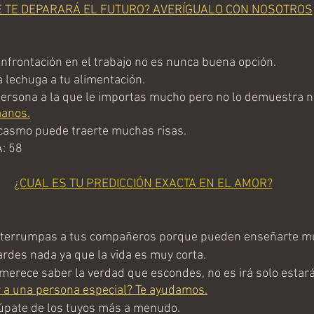
É TE DEPARARÁ EL FUTURO? AVERÍGUALO CON NOSOTROS
frontación en el trabajo no es nunca buena opción.
 lechuga a tu alimentación. 
rsona a la que le importas mucho pero no lo demuestra n
anos.
casmo puede traerte muchas risas.
: 58
¿CUAL ES TU PREDICCIÓN EXACTA EN EL AMOR?
terrumpas a tus compañeros porque pueden enseñarte m
rdes nada ya que la vida es muy corta.
erece saber la verdad que escondes, no es irá solo estará a
 a una persona especial? Te ayudamos.
pate de los tuyos más a menudo.