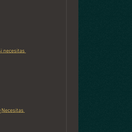
i necesitas 
¿Necesitas 