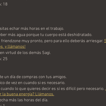
: 18
tas echar más horas en el trabajo.
ber más agua porque tu cuerpo está deshidratado.
 friendzone muy pronto, pero para ello deberás arriesgar. 
S
s  y llámanos!
n virtud de los demás Sagi.
: 25
e un día de compras con tus amigos.
ico de vez en cuando si es necesario.
cuando lo que quieres decir es sí es difícil pero necesario. 
r la buena energía? Llámanos.
cha más las horas del día.