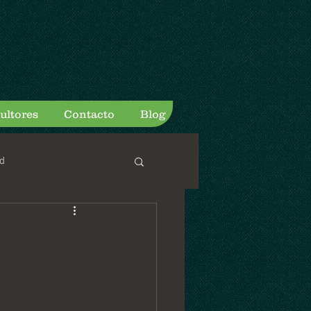
ultores
Contacto
Blog
d