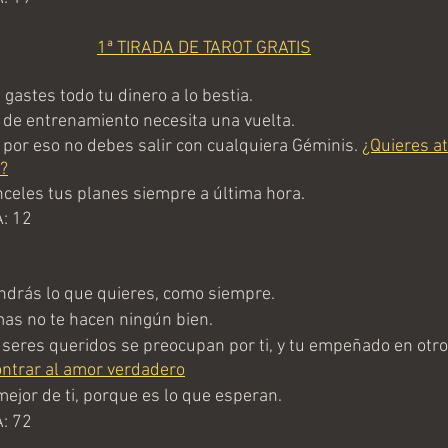
1ª TIRADA DE TAROT GRATIS
gastes todo tu dinero a lo bestia.
 de entrenamiento necesita una vuelta.
 por eso no debes salir con cualquiera Géminis. 
¿Quieres at
?
eles tus planes siempre a última hora.
: 12
drás lo que quieres, como siempre.
as no te hacen ningún bien.
seres queridos se preocupan por ti, y tu empeñado en otros
ntrar al amor verdadero
ejor de ti, porque es lo que esperan.
: 72