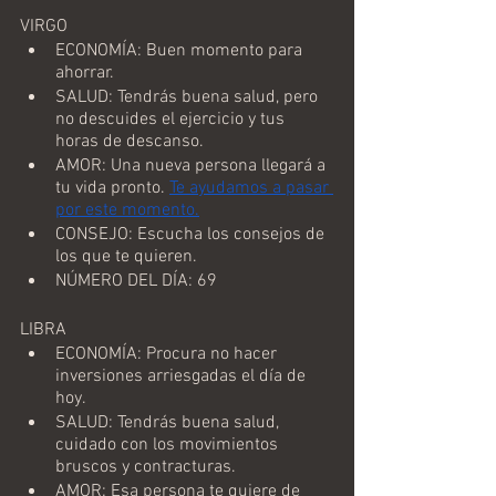
VIRGO
ECONOMÍA: Buen momento para 
ahorrar.
SALUD: Tendrás buena salud, pero 
no descuides el ejercicio y tus 
horas de descanso.
AMOR: Una nueva persona llegará a 
tu vida pronto. 
Te ayudamos a pasar 
por este momento.
CONSEJO: Escucha los consejos de 
los que te quieren.
NÚMERO DEL DÍA: 69
LIBRA
ECONOMÍA: Procura no hacer 
inversiones arriesgadas el día de 
hoy.
SALUD: Tendrás buena salud, 
cuidado con los movimientos 
bruscos y contracturas.
AMOR: Esa persona te quiere de 