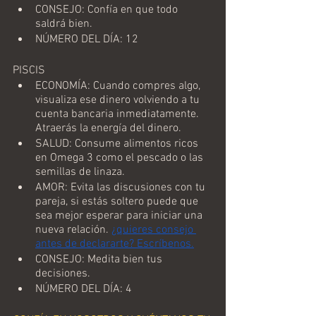
CONSEJO: Confía en que todo 
saldrá bien.
NÚMERO DEL DÍA: 12
PISCIS
ECONOMÍA: Cuando compres algo, 
visualiza ese dinero volviendo a tu 
cuenta bancaria inmediatamente. 
Atraerás la energía del dinero.
SALUD: Consume alimentos ricos 
en Omega 3 como el pescado o las 
semillas de linaza.
AMOR: Evita las discusiones con tu 
pareja, si estás soltero puede que 
sea mejor esperar para iniciar una 
nueva relación. 
¿quieres consejo 
antes de declararte? Escríbenos.
CONSEJO: Medita bien tus 
decisiones.
NÚMERO DEL DÍA: 4