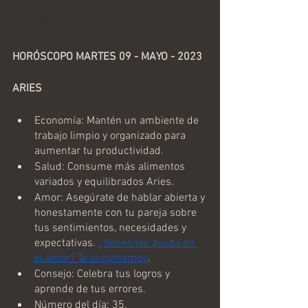
Horoscopo Diario
HORÓSCOPO MARTES 09 - MAYO - 2023 
ARIES
Economía: Mantén un ambiente de 
trabajo limpio y organizado para 
aumentar tu productividad.
Salud: Consume más alimentos 
variados y equilibrados Aries.
Amor: Asegúrate de hablar abierta y 
honestamente con tu pareja sobre 
tus sentimientos, necesidades y 
expectativas. 
¿Necesitas ayuda en 
el amor? Te lo contamos
.
Consejo: Celebra tus logros y 
aprende de tus errores.
Número del día: 35.