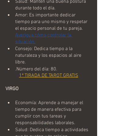
Salud: Mantén una buena postura 
durante todo el día.
Amor: Es importante dedicar 
tiempo para uno mismo y respetar 
el espacio personal de tu pareja.  
Averigua cómo controlar la 
situación.
Consejo: Dedica tiempo a la 
naturaleza y los espacios al aire 
libre.
.Número del día: 80.
1ª TIRADA DE TAROT GRATIS
VIRGO
Economía: Aprende a manejar el 
tiempo de manera efectiva para 
cumplir con tus tareas y 
responsabilidades laborales.
Salud: Dedica tiempo a actividades 