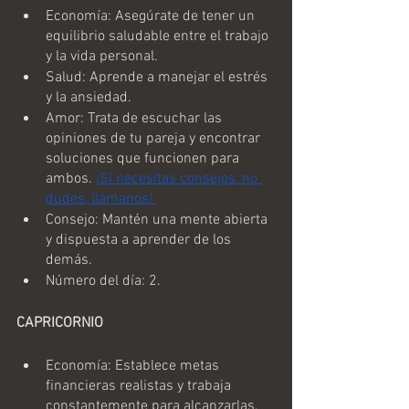
Economía: Asegúrate de tener un 
equilibrio saludable entre el trabajo 
y la vida personal.
Salud: Aprende a manejar el estrés 
y la ansiedad.
Amor: Trata de escuchar las 
opiniones de tu pareja y encontrar 
soluciones que funcionen para 
ambos. 
¡Si necesitas consejos, no 
dudes, llámanos! 
Consejo: Mantén una mente abierta 
y dispuesta a aprender de los 
demás.
Número del día: 2.
CAPRICORNIO
Economía: Establece metas 
financieras realistas y trabaja 
constantemente para alcanzarlas.