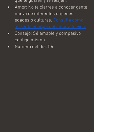
que te gusten y te relajen.
Amor: No te cierres a conocer gente 
nueva de diferentes orígenes, 
edades o culturas. 
Consulta cómo 
atraer la energía del amor a tu vida.
Consejo: Sé amable y compasivo 
contigo mismo.
Número del día: 56.