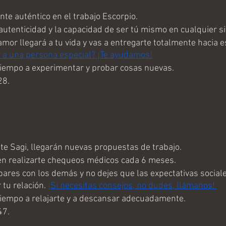
te auténtico en el trabajo Escorpio.
 autenticidad y la capacidad de ser tú mismo en cualquier si
mor llegará a tu vida y vas a entregarte totalmente hacia e
 a una persona especial? ¡Te ayudamos!
tiempo a experimentar y probar cosas nuevas.
28.
e Sagi, llegarán nuevas propuestas de trabajo.
en realizarte chequeos médicos cada 6 meses.
ares con los demás y no dejes que las expectativas sociale
tu relación. 
¡Si necesitas consejos, no dudes, llámanos! 
tiempo a relajarte y a descansar adecuadamente.
47.