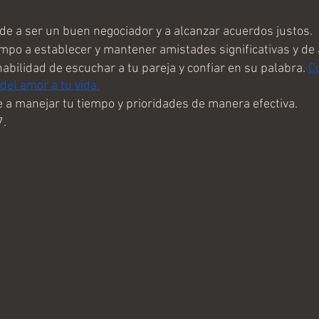
e a ser un buen negociador y a alcanzar acuerdos justos.
empo a establecer y mantener amistades significativas y de
habilidad de escuchar a tu pareja y confiar en su palabra. 
C
 del amor a tu vida.
 a manejar tu tiempo y prioridades de manera efectiva.
7.