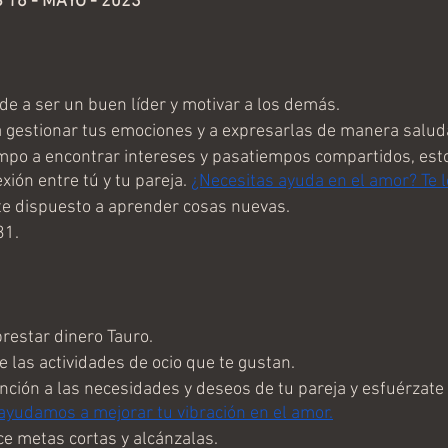
6 - MAYO - 2023 
e a ser un buen líder y motivar a los demás.
 gestionar tus emociones y a expresarlas de manera saluda
mpo a encontrar intereses y pasatiempos compartidos, esto
xión entre tú y tu pareja. 
¿Necesitas ayuda en el amor? Te 
e dispuesto a aprender cosas nuevas.
31.
prestar dinero Tauro.
e las actividades de ocio que te gustan.
nción a las necesidades y deseos de tu pareja y esfuérzate 
 ayudamos a mejorar tu vibración en el amor.
ce metas cortas y alcánzalas.