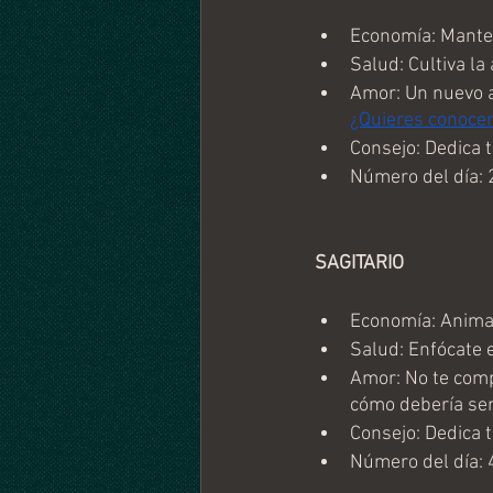
Economía: Manten
Salud: Cultiva la
Amor: Un nuevo a
¿Quieres conocer
Consejo: Dedica 
Número del día: 
 SAGITARIO
Economía: Animat
Salud: Enfócate 
Amor: No te comp
cómo debería ser 
Consejo: Dedica 
Número del día: 