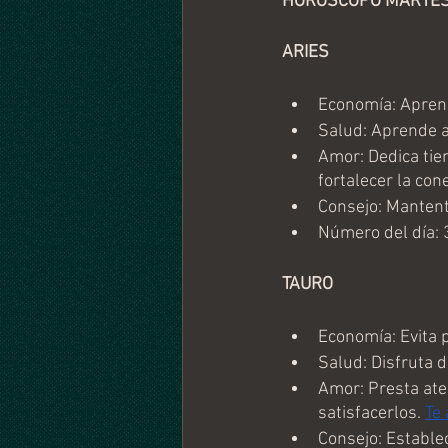
HORÓSCOPO MARTES 1
ARIES
Economía: Aprend
Salud: Aprende a
Amor: Dedica tie
fortalecer la cone
Consejo: Mantent
Número del día: 
TAURO
Economía: Evita 
Salud: Disfruta d
Amor: Presta ate
satisfacerlos. 
Te
Consejo: Estable