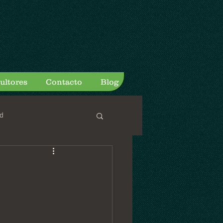
ultores
Contacto
Blog
d