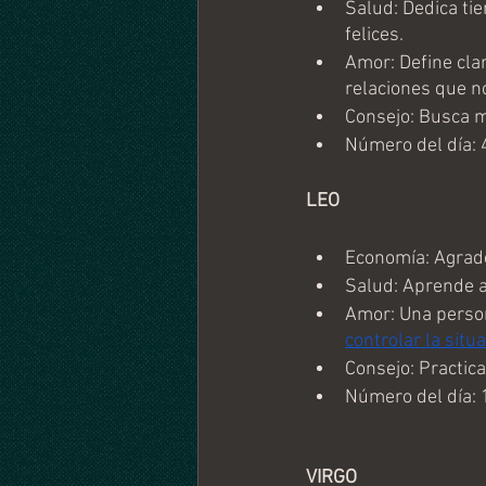
Salud: Dedica ti
felices.
Amor: Define cla
relaciones que no
Consejo: Busca m
Número del día: 
LEO 
Economía: Agrade
Salud: Aprende a
Amor: Una person
controlar la situa
Consejo: Practica
Número del día: 
VIRGO