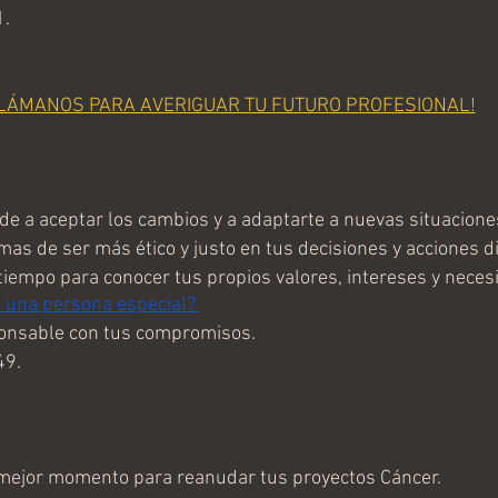
1.
LÁMANOS PARA AVERIGUAR TU FUTURO PROFESIONAL!
e a aceptar los cambios y a adaptarte a nuevas situacione
as de ser más ético y justo en tus decisiones y acciones di
tiempo para conocer tus propios valores, intereses y neces
a una persona especial? 
ponsable con tus compromisos.
49.
mejor momento para reanudar tus proyectos Cáncer.