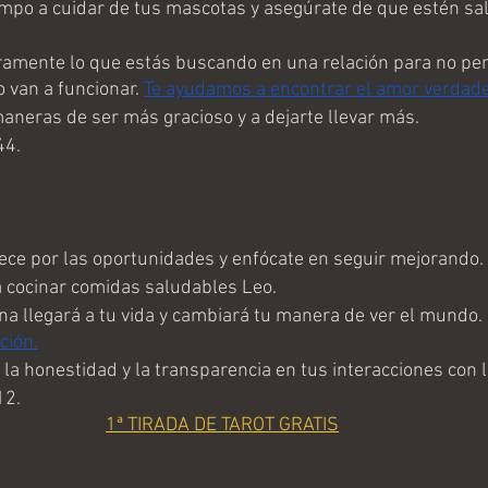
empo a cuidar de tus mascotas y asegúrate de que estén sa
ramente lo que estás buscando en una relación para no pe
 van a funcionar. 
Te ayudamos a encontrar el amor verdad
aneras de ser más gracioso y a dejarte llevar más.
44.
ce por las oportunidades y enfócate en seguir mejorando.
 cocinar comidas saludables Leo.
a llegará a tu vida y cambiará tu manera de ver el mundo. 
ción.
 la honestidad y la transparencia en tus interacciones con
12.
1ª TIRADA DE TAROT GRATIS