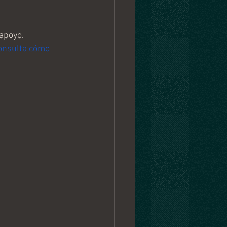
 apoyo.
onsulta cómo 