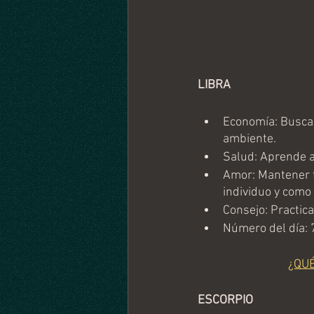
LIBRA
Economía: Busca 
ambiente.
Salud: Aprende a
Amor: Mantener t
individuo y como 
Consejo: Practica
Número del día: 
¿QU
ESCORPIO