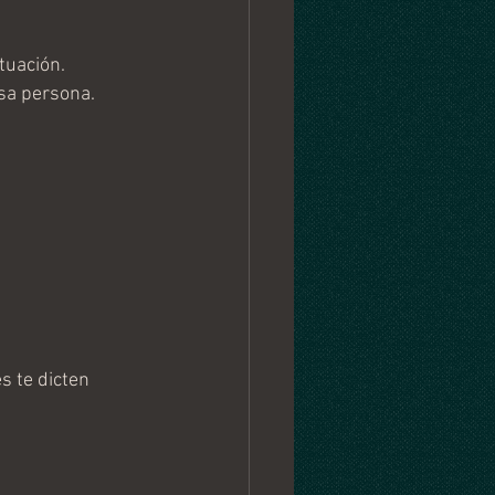
tuación.
sa persona. 
s te dicten 