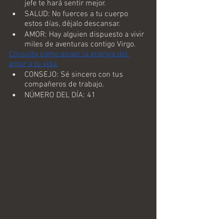
jefe te hará sentir mejor.
SALUD: No fuerces a tu cuerpo 
estos días, déjalo descansar.
AMOR: Hay alguien dispuesto a vivir 
miles de aventuras contigo Virgo.
Consulta cómo atraer la energía del 
amor a tu vida.
CONSEJO: Sé sincero con tus 
compañeros de trabajo.
NÚMERO DEL DÍA: 41