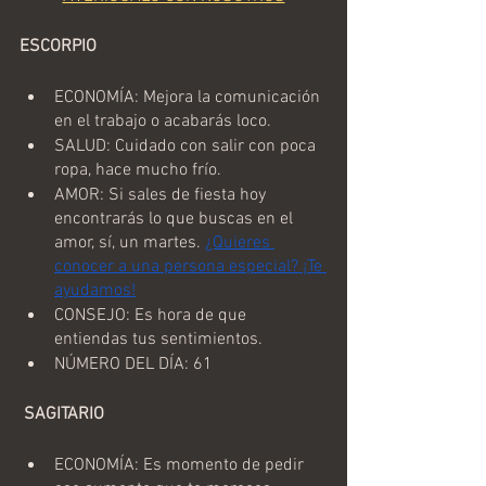
ESCORPIO
ECONOMÍA: Mejora la comunicación 
en el trabajo o acabarás loco.
SALUD: Cuidado con salir con poca 
ropa, hace mucho frío.
AMOR: Si sales de fiesta hoy 
encontrarás lo que buscas en el 
amor, sí, un martes. 
¿Quieres 
conocer a una persona especial? ¡Te 
ayudamos!
CONSEJO: Es hora de que 
entiendas tus sentimientos.
NÚMERO DEL DÍA: 61
 SAGITARIO
ECONOMÍA: Es momento de pedir 