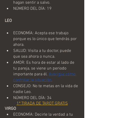
hagan sentir a salvo.
NÚMERO DEL DÍA: 19
LEO 
ECONOMÍA: Acepta ese trabajo 
porque es lo único que tendrás por 
ahora.
SALUD: Visita a tu doctor, puede 
que sea ahora o nunca.
AMOR: Es hora de estar al lado de 
tu pareja, se viene un periodo 
importante para él. 
Averigua cómo 
controlar la situación.
CONSEJO: No te metas en la vida de 
nadie Leo.
NÚMERO DEL DÍA: 34
1ª TIRADA DE TAROT GRATIS
VIRGO
ECONOMÍA: Decirle la verdad a tu 