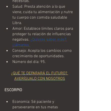
necesitas.
Salud: Presta atención a lo que 
viene, cuida tu alimentación y nutre 
tu cuerpo con comida saludable 
Libra.
Amor: Establece límites claros para 
proteger tu relación de influencias 
negativas. 
¿Quieres saber más? 
Llámanos.
Consejo: Acepta los cambios como 
crecimiento de oportunidades.
Número del día: 95.
¿QUÉ TE DEPARARÁ EL FUTURO? 
AVERÍGUALO CON NOSOTROS
ESCORPIO
Economía: Sé paciente y 
perseverante en tus metas 