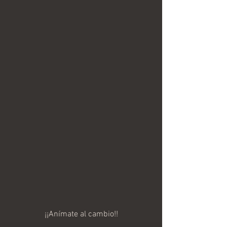
¡¡Anímate al cambio!!