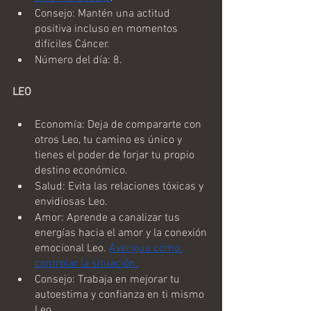
Consejo: Mantén una actitud 
positiva incluso en momentos 
difíciles Cáncer.
Número del día: 8.
LEO 
Economía: Deja de compararte con 
otros Leo, tu camino es único y 
tienes el poder de forjar tu propio 
destino económico.
Salud: Evita las relaciones tóxicas y 
envidiosas Leo.
Amor: Aprende a canalizar tus 
energías hacia el amor y la conexión 
emocional Leo. 
Averigua cómo 
controlar la situación.
Consejo: Trabaja en mejorar tu 
autoestima y confianza en ti mismo 
Leo.