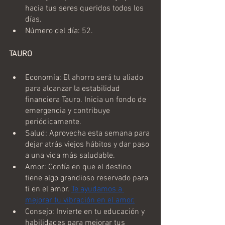
hacia tus seres queridos todos los 
días.
Número del día: 52.
TAURO
Economía: El ahorro será tu aliado 
para alcanzar la estabilidad 
financiera Tauro. Inicia un fondo de 
emergencia y contribuye 
periódicamente.
Salud: Aprovecha esta semana para 
dejar atrás viejos hábitos y dar paso 
a una vida más saludable.
Amor: Confía en que el destino 
tiene algo grandioso reservado para 
ti en el amor. 
Te ayudamos a 
mejorar tu vibración en el amor.
Consejo: Invierte en tu educación y 
habilidades para mejorar tus 