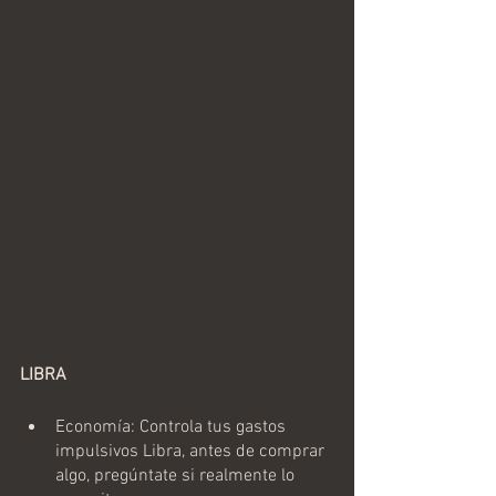
LIBRA
Economía: Controla tus gastos 
impulsivos Libra, antes de comprar 
algo, pregúntate si realmente lo 