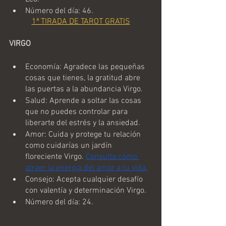
Número del día: 46.
1ª TIRADA DE TAROT GRATIS
VIRGO
Economía: Agradece las pequeñas 
cosas que tienes, la gratitud abre 
las puertas a la abundancia Virgo.
Salud: Aprende a soltar las cosas 
que no puedes controlar para 
liberarte del estrés y la ansiedad.
Amor: Cuida y protege tu relación 
como cuidarías un jardín 
floreciente Virgo. 
Consulta cómo 
atraer la energía del amor a tu vida.
Consejo: Acepta cualquier desafío 
con valentía y determinación Virgo.
Número del día: 24.