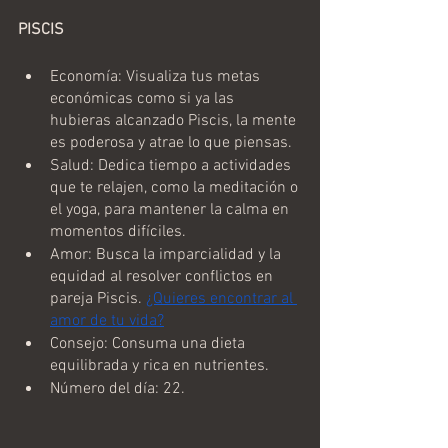
PISCIS
Economía: Visualiza tus metas 
económicas como si ya las 
hubieras alcanzado Piscis, la mente 
es poderosa y atrae lo que piensas.
Salud: Dedica tiempo a actividades 
que te relajen, como la meditación o 
el yoga, para mantener la calma en 
momentos difíciles.
Amor: Busca la imparcialidad y la 
equidad al resolver conflictos en 
pareja Piscis. 
¿Quieres encontrar al 
amor de tu vida?
Consejo: Consuma una dieta 
equilibrada y rica en nutrientes.
Número del día: 22.