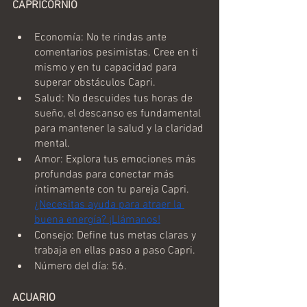
CAPRICORNIO
Economía: No te rindas ante 
comentarios pesimistas. Cree en ti 
mismo y en tu capacidad para 
superar obstáculos Capri.
Salud: No descuides tus horas de 
sueño, el descanso es fundamental 
para mantener la salud y la claridad 
mental.
Amor: Explora tus emociones más 
profundas para conectar más 
íntimamente con tu pareja Capri. 
¿Necesitas ayuda para atraer la 
buena energía? ¡Llámanos!
Consejo: Define tus metas claras y 
trabaja en ellas paso a paso Capri.
Número del día: 56.
ACUARIO