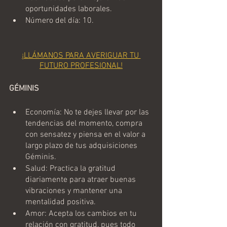
oportunidades laborales.
Número del día: 10.
¡LLÁMANOS PARA AVERIGUAR TU 
FUTURO PROFESIONAL!
GÉMINIS
Economía: No te dejes llevar por las 
tendencias del momento, compra 
con sensatez y piensa en el valor a 
largo plazo de tus adquisiciones 
Géminis.
Salud: Practica la gratitud 
diariamente para atraer buenas 
vibraciones y mantener una 
mentalidad positiva.
Amor: Acepta los cambios en tu 
relación con gratitud, pues todo 