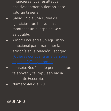
financieras. Los resultados 
positivos tomarán tiempo, pero 
valdrán la pena.
Salud: Inicia una rutina de 
ejercicios que te ayudan a 
mantener un cuerpo activo y 
saludable.
Amor: Encuentra un equilibrio 
emocional para mantener la 
armonía en la relación Escorpio. 
¿Quieres conocer a una persona 
especial? ¡Te ayudamos!
Consejo: Rodéate de personas que 
te apoyen y te impulsen hacia 
adelante Escorpio.
Número del día: 90.
  SAGITARIO