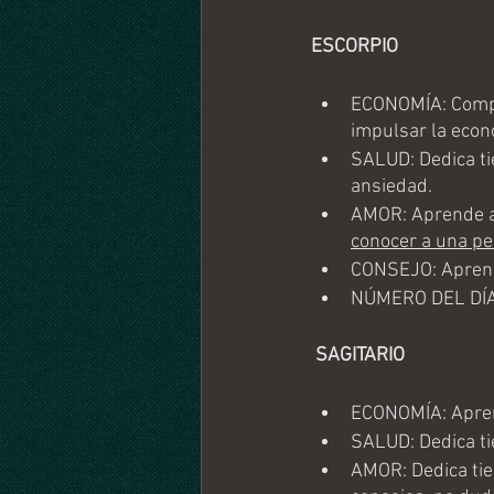
ESCORPIO
ECONOMÍA: Compra
impulsar la econ
SALUD: Dedica ti
ansiedad.
AMOR: Aprende a 
conocer a una pe
CONSEJO: Aprende
NÚMERO DEL DÍA
 SAGITARIO
ECONOMÍA: Apren
SALUD: Dedica ti
AMOR: Dedica tie