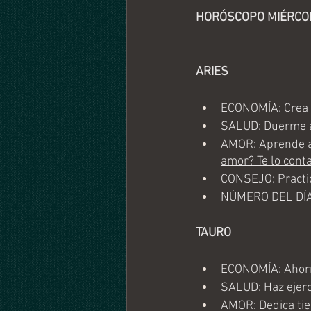
HORÓSCOPO MIÉRCOL
ARIES
ECONOMÍA: Crea u
SALUD: Duerme al
AMOR: Aprende a 
amor? Te lo con
CONSEJO: Practica
NÚMERO DEL DÍA:
TAURO
ECONOMÍA: Ahorra 
SALUD: Haz ejerc
AMOR: Dedica tie