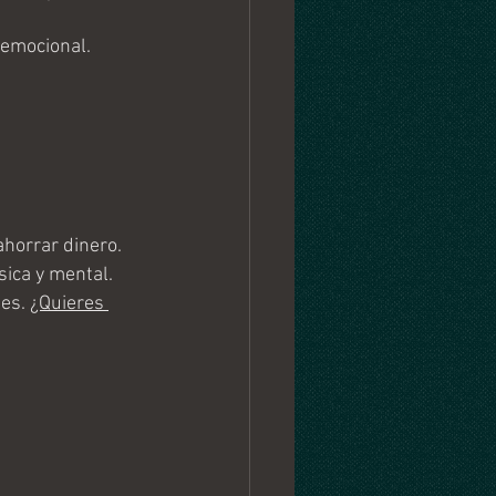
 emocional.
ahorrar dinero.
sica y mental.
es. 
¿Quieres 