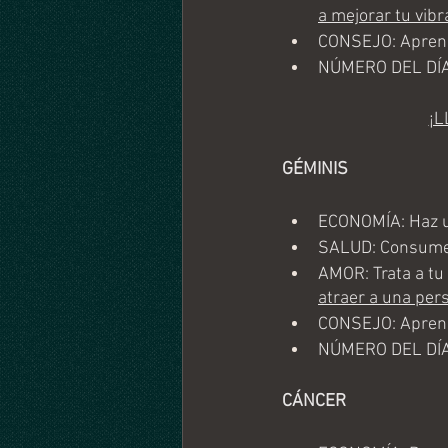
a mejorar tu vibr
CONSEJO: Aprende
NÚMERO DEL DÍA
¡L
GÉMINIS
ECONOMÍA: Haz un
SALUD: Consume u
AMOR: Trata a tu 
atraer a una per
CONSEJO: Aprende
NÚMERO DEL DÍA
CÁNCER