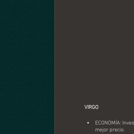
VIRGO
ECONOMÍA: Invest
mejor precio.