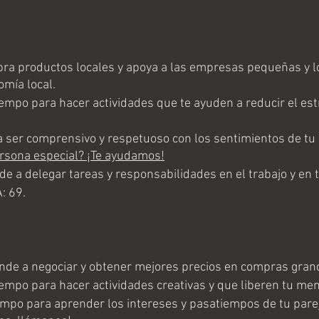
 productos locales y apoya a las empresas pequeñas y lo
omía local.
empo para hacer actividades que te ayuden a reducir el estr
ser comprensivo y respetuoso con los sentimientos de tu p
rsona especial? ¡Te ayudamos!
 a delegar tareas y responsabilidades en el trabajo y en t
: 69.
de a negociar y obtener mejores precios en compras gran
empo para hacer actividades creativas y que liberen tu men
mpo para aprender los intereses y pasatiempos de tu parej