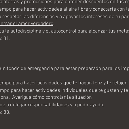
 ofertas y promociones para obtener descuentos en tus c
mpo para hacer actividades al aire libre y conectarte con l
espetar las diferencias y a apoyar los intereses de tu pare
ntrar el amor verdadero
.
 la autodisciplina y el autocontrol para alcanzar tus metas
: 31.
n fondo de emergencia para estar preparado para los imp
mpo para hacer actividades que te hagan feliz y te relajen.
mpo para hacer actividades individuales que te gusten y te
ona.  
Averigua cómo controlar la situación
 a delegar responsabilidades y a pedir ayuda.
: 88.