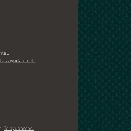
tal.
tas ayuda en el 
. 
Te ayudamos 