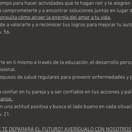
mpo para hacer actividades que te hagan reír y te alegren e
comprometerte y a encontrar soluciones juntos en lugar d
onsulta cómo atraer la energía del amor a tu vida.
 a valorarte y a reconocer tus logros para mejorar tu aut
: 56.
e en ti mismo a través de la educación, el desarrollo perso
esional.
equeos de salud regulares para prevenir enfermedades y 
onfiar en tu pareja y a ser confiable en tus acciones y pal
anos.
una actitud positiva y busca el lado bueno en cada situac
: 21.
É TE DEPARARÁ EL FUTURO? AVERÍGUALO CON NOSOTROS