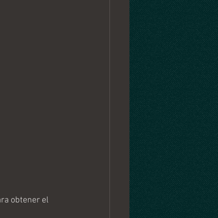
a obtener el 