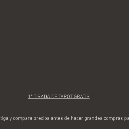
1ª TIRADA DE TAROT GRATIS
iga y compara precios antes de hacer grandes compras par