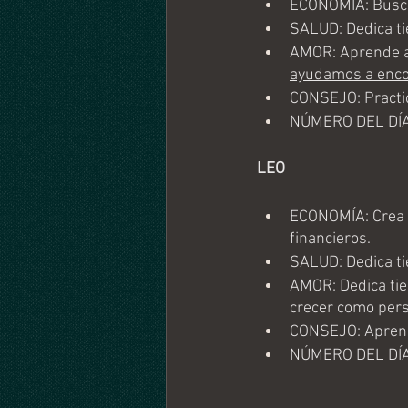
ECONOMÍA: Busca
SALUD: Dedica tie
AMOR: Aprende a r
ayudamos a enco
CONSEJO: Practica
NÚMERO DEL DÍA
LEO 
ECONOMÍA: Crea u
financieros.
SALUD: Dedica tie
AMOR: Dedica tie
crecer como pers
CONSEJO: Aprende
NÚMERO DEL DÍA