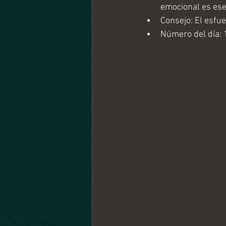
emocional es esen
Consejo: El esfu
Número del día: 