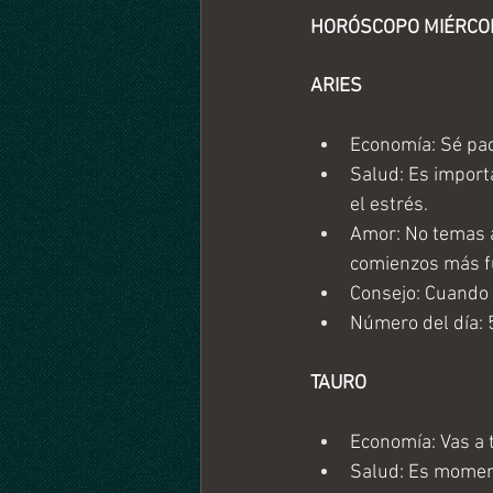
HORÓSCOPO MIÉRCOLE
ARIES
Economía: Sé pac
Salud: Es importa
el estrés.
Amor: No temas a
comienzos más fu
Consejo: Cuando 
Número del día: 
TAURO
Economía: Vas a 
Salud: Es moment