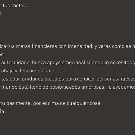
a tus metas.
5.
iza tus metas financieras con intensidad, y verás cómo se m
r.
el autocuidado, busca apoyo emocional cuando lo necesites 
trabajo y descanso Cáncer. 
las oportunidades globales para conocer personas nuevas
 mundo está lleno de posibilidades amorosas. 
Te ayudamos
 tu paz mental por encima de cualquier cosa. 
34.