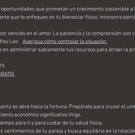
oportunidades que prometan un crecimiento sostenible a l
nte que te enfoques en tu bienestar físico. Incorpora ejerci
por vencido en el amor. La paciencia y la comprensión son c
íos Leo.   
Averigua cómo controlar la situación.
e en administrar sabiamente tus recursos para atraer la pr
29.
GRATIS
erta se abre hacia la fortuna. Prepárate para cruzar el umb
iento económico significativo Virgo.
iempo para ti y para cuidar de tu salud física. 
 sentimientos de tu pareja y busca equilibrio en la relación.