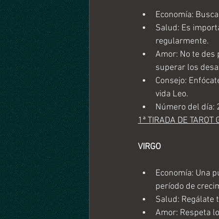
Economía: Busca 
Salud: Es importa
regularmente.
Amor: No te des 
superar los desaf
Consejo: Enfócat
vida Leo.
Número del día: 
1ª TIRADA DE TAROT 
VIRGO
Economía: Una pu
período de crecim
Salud: Regálate t
Amor: Respeta los