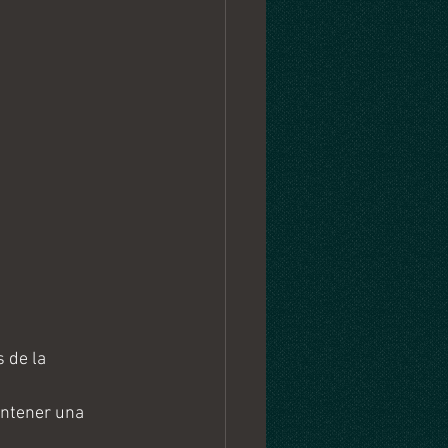
 de la 
antener una 