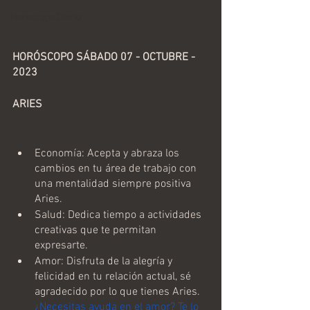
Horoscopo Diario
HORÓSCOPO SÁBADO 07 - OCTUBRE - 
2023 
ARIES
Economía: Acepta y abraza los 
cambios en tu área de trabajo con 
una mentalidad siempre positiva 
Aries.
Salud: Dedica tiempo a actividades 
creativas que te permitan 
expresarte.
Amor: Disfruta de la alegría y 
felicidad en tu relación actual, sé 
agradecido por lo que tienes Aries.  
¿Necesitas ayuda en el amor? Te lo 