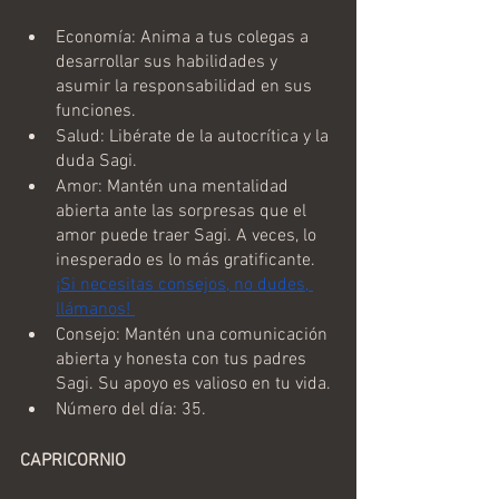
Economía: Anima a tus colegas a 
desarrollar sus habilidades y 
asumir la responsabilidad en sus 
funciones.
Salud: Libérate de la autocrítica y la 
duda Sagi.
Amor: Mantén una mentalidad 
abierta ante las sorpresas que el 
amor puede traer Sagi. A veces, lo 
inesperado es lo más gratificante. 
¡Si necesitas consejos, no dudes, 
llámanos! 
Consejo: Mantén una comunicación 
abierta y honesta con tus padres 
Sagi. Su apoyo es valioso en tu vida.
Número del día: 35.
CAPRICORNIO