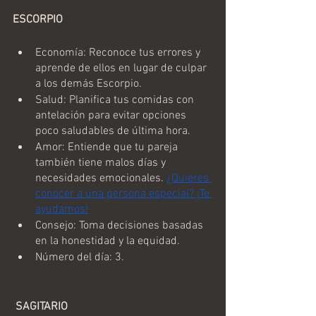
ESCORPIO
Economía: Reconoce tus errores y 
aprende de ellos en lugar de culpar 
a los demás Escorpio.
Salud: Planifica tus comidas con 
antelación para evitar opciones 
poco saludables de última hora.
Amor: Entiende que tu pareja 
también tiene malos días y 
necesidades emocionales. 
¿Quieres 
conocer a una persona especial? ¡Te 
ayudamos!
Consejo: Toma decisiones basadas 
en la honestidad y la equidad.
Número del día: 3.
 SAGITARIO