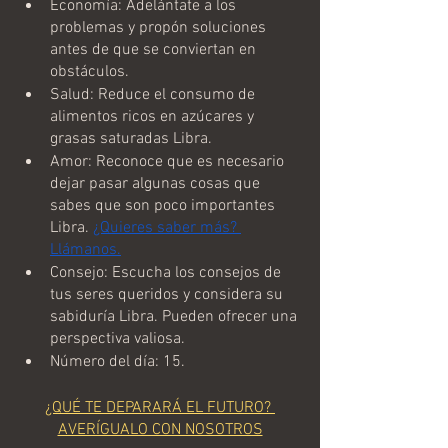
Economía: Adelántate a los 
problemas y propón soluciones 
antes de que se conviertan en 
obstáculos.
Salud: Reduce el consumo de 
alimentos ricos en azúcares y 
grasas saturadas Libra.
Amor: Reconoce que es necesario 
dejar pasar algunas cosas que 
sabes que son poco importantes 
Libra. 
¿Quieres saber más? 
Llámanos.
Consejo: Escucha los consejos de 
tus seres queridos y considera su 
sabiduría Libra. Pueden ofrecer una 
perspectiva valiosa.
Número del día: 15.
¿QUÉ TE DEPARARÁ EL FUTURO? 
AVERÍGUALO CON NOSOTROS