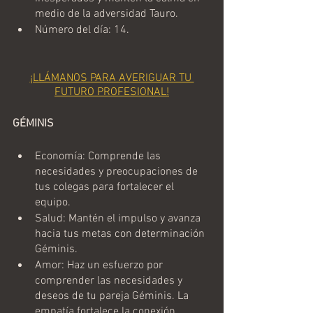
medio de la adversidad Tauro.
Número del día: 14.
¡LLÁMANOS PARA AVERIGUAR TU 
FUTURO PROFESIONAL!
GÉMINIS
Economía: Comprende las 
necesidades y preocupaciones de 
tus colegas para fortalecer el 
equipo.
Salud: Mantén el impulso y avanza 
hacia tus metas con determinación 
Géminis.
Amor: Haz un esfuerzo por 
comprender las necesidades y 
deseos de tu pareja Géminis. La 
empatía fortalece la conexión 