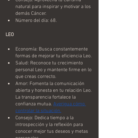
natural para inspirar y motivar a los 
demás Cáncer.
Número del día: 68.
LEO 
Economía: Busca constantemente 
formas de mejorar tu eficiencia Leo.
Salud: Reconoce tu crecimiento 
personal Leo y mantente firme en lo 
que creas correcto.
Amor: Fomenta la comunicación 
abierta y honesta en tu relación Leo. 
La transparencia fortalece la 
confianza mutua. 
Averigua cómo 
controlar la situación.
Consejo: Dedica tiempo a la 
introspección y la reflexión para 
conocer mejor tus deseos y metas 