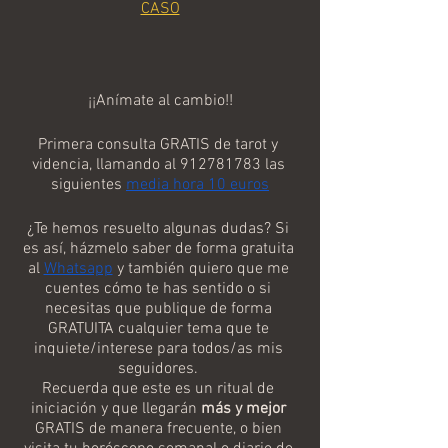
CASO
¡¡Anímate al cambio!!
Primera consulta GRATIS de tarot y 
videncia, llamando al 912781783 las 
siguientes 
media hora 10 euros
¿Te hemos resuelto algunas dudas? Si 
es así, házmelo saber de forma gratuita 
al 
Whatsapp
 y también quiero que me 
cuentes cómo te has sentido o si 
necesitas que publique de forma 
GRATUITA cualquier tema que te 
inquiete/interese para todos/as mis 
seguidores. 
Recuerda que este es un ritual de 
iniciación y que llegarán 
más y mejor
GRATIS de manera frecuente, o bien 