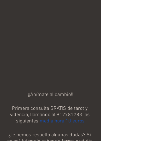
¡¡Anímate al cambio!!
Primera consulta GRATIS de tarot y 
videncia, llamando al 912781783 las 
siguientes 
media hora 10 euros
¿Te hemos resuelto algunas dudas? Si 