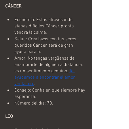
CÁNCER
Economía: Estas atravesando 
etapas difíciles Cáncer, pronto 
vendrá la calma.
Salud: Crea lazos con tus seres 
queridos Cáncer, será de gran 
ayuda para ti.
Amor: No tengas vergüenza de 
enamorarte de alguien a distancia, 
es un sentimiento genuino. 
Te 
ayudamos a encontrar el amor 
verdadero
.
Consejo: Confía en que siempre hay 
esperanza.
Número del día: 70.
LEO 