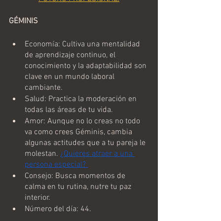
GÉMINIS
Economía: Cultiva una mentalidad 
de aprendizaje continuo, el 
conocimiento y la adaptabilidad son 
clave en un mundo laboral 
cambiante.
Salud: Practica la moderación en 
todas las áreas de tu vida.
Amor: Aunque no lo creas no todo 
va como crees Géminis, cambia 
algunas actitudes que a tu pareja le 
molestan. 
¿Quieres atraer a una 
persona especial? 
Consejo: Busca momentos de 
calma en tu rutina, nutre tu paz 
interior.
Número del día: 44.