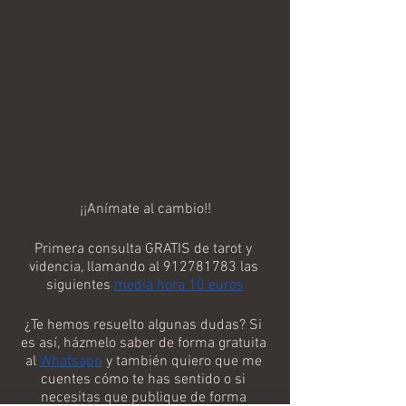
¡¡Anímate al cambio!!
Primera consulta GRATIS de tarot y 
videncia, llamando al 912781783 las 
siguientes 
media hora 10 euros
¿Te hemos resuelto algunas dudas? Si 
es así, házmelo saber de forma gratuita 
al 
Whatsapp
 y también quiero que me 
cuentes cómo te has sentido o si 
necesitas que publique de forma 