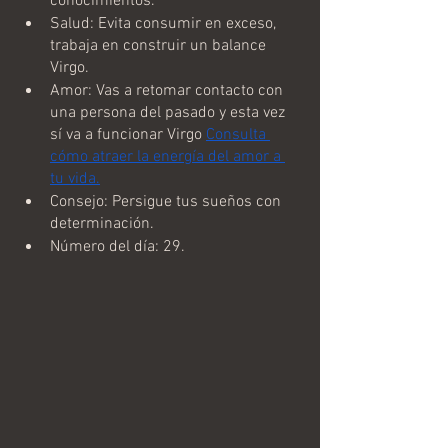
conocimientos.
Salud: Evita consumir en exceso, 
trabaja en construir un balance 
Virgo.
Amor: Vas a retomar contacto con 
una persona del pasado y esta vez 
sí va a funcionar Virgo 
Consulta 
cómo atraer la energía del amor a 
tu vida.
Consejo: Persigue tus sueños con 
determinación.
Número del día: 29.