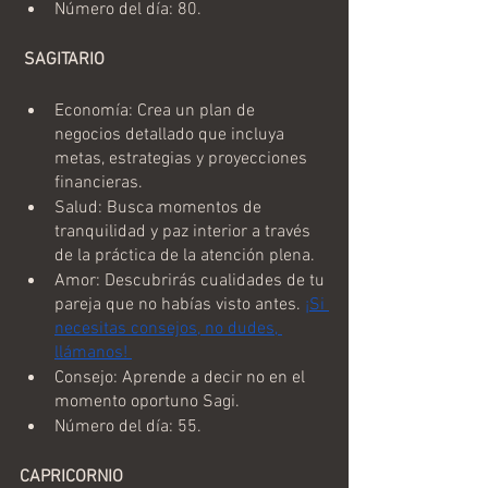
Número del día: 80.
 SAGITARIO
Economía: Crea un plan de 
negocios detallado que incluya 
metas, estrategias y proyecciones 
financieras.
Salud: Busca momentos de 
tranquilidad y paz interior a través 
de la práctica de la atención plena.
Amor: Descubrirás cualidades de tu 
pareja que no habías visto antes. 
¡Si 
necesitas consejos, no dudes, 
llámanos! 
Consejo: Aprende a decir no en el 
momento oportuno Sagi.
Número del día: 55.
CAPRICORNIO