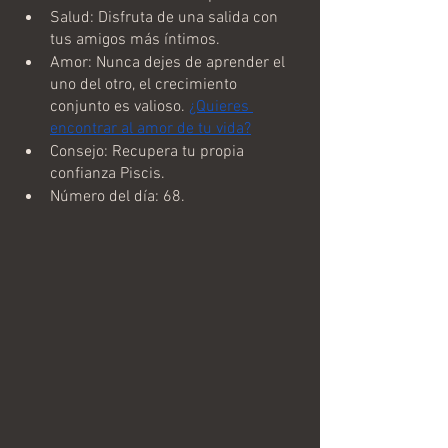
Salud: Disfruta de una salida con 
tus amigos más íntimos.
Amor: Nunca dejes de aprender el 
uno del otro, el crecimiento 
conjunto es valioso. 
¿Quieres 
encontrar al amor de tu vida?
Consejo: Recupera tu propia 
confianza Piscis.
Número del día: 68.