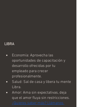
LIBRA
Economía: Aprovecha las 
oportunidades de capacitación y 
desarrollo ofrecidas por tu 
empleado para crecer 
profesionalmente.
Salud: Sal de casa y libera tu mente 
Libra.
Amor: Ama sin expectativas, deja 
que el amor fluya sin restricciones. 
¿Quieres saber más? Llámanos.