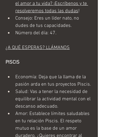
el amor a tu vida? ¡Escríbenos y te 
resolveremos todas las dudas
!
Consejo: Eres un líder nato, no 
dudes de tus capacidades. 
Número del día: 47.
¿A QUÉ ESPERAS? LLÁMANOS
PISCIS
Economía: Deja que la llama de la 
pasión arda en tus proyectos Piscis.
Salud: Vas a tener la necesidad de 
equilibrar la actividad mental con el 
descanso adecuado.
Amor: Establece límites saludables 
en tu relación Piscis. El respeto 
mutuo es la base de un amor 
duradero. 
¿Quieres encontrar al 