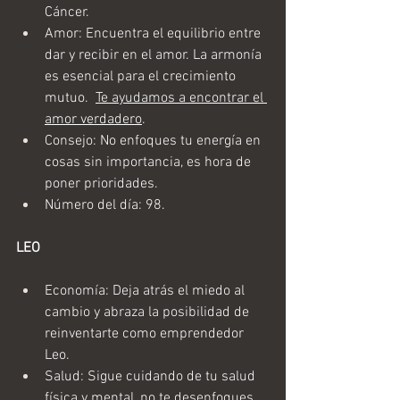
Cáncer.
Amor: Encuentra el equilibrio entre 
dar y recibir en el amor. La armonía 
es esencial para el crecimiento 
mutuo.  
Te ayudamos a encontrar el 
amor verdadero
.
Consejo: No enfoques tu energía en 
cosas sin importancia, es hora de 
poner prioridades. 
Número del día: 98.
LEO 
Economía: Deja atrás el miedo al 
cambio y abraza la posibilidad de 
reinventarte como emprendedor 
Leo.
Salud: Sigue cuidando de tu salud 
física y mental, no te desenfoques 