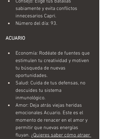
Consejo: Elige tus batallas 
sabiamente y evita conflictos 
innecesarios Capri.
Número del día: 93.
ACUARIO
Economía: Rodéate de fuentes que 
estimulen tu creatividad y motiven 
tu búsqueda de nuevas 
oportunidades.
Salud: Cuida de tus defensas, no 
descuides tu sistema 
inmunológico. 
Amor: Deja atrás viejas heridas 
emocionales Acuario. Este es el 
momento de renacer en el amor y 
permitir que nuevas energías 
fluyan. 
¿Quieres saber cómo atraer 