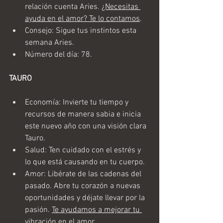
relación cuenta Aries. 
¿Necesitas 
ayuda en el amor? Te lo contamos
.
Consejo: Sigue tus instintos esta 
semana Aries. 
Número del día: 78.
TAURO
Economía: Invierte tu tiempo y 
recursos de manera sabia e inicia 
este nuevo año con una visión clara 
Tauro.
Salud: Ten cuidado con el estrés y 
lo que está causando en tu cuerpo. 
Amor: Libérate de las cadenas del 
pasado. Abre tu corazón a nuevas 
oportunidades y déjate llevar por la 
pasión. 
Te ayudamos a mejorar tu 
vibración en el amor.