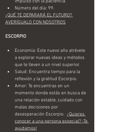
impulso con la paciencia. 
Número del día: 99. 
¿QUÉ TE DEPARARÁ EL FUTURO? 
AVERÍGUALO CON NOSOTROS
ESCORPIO
Economía: Este nuevo año atrévete 
a explorar nuevas ideas y métodos 
que te lleven a un nivel superior.
Salud: Encuentra tiempo para la 
reflexión y la gratitud Escorpio. 
Amor: Te encuentras en un 
momento donde estás en busca de 
una relación estable, cuidado con 
malas decisiones por 
desesperación Escorpio.  
¿Quieres 
conocer a una persona especial? ¡Te 
ayudamos!