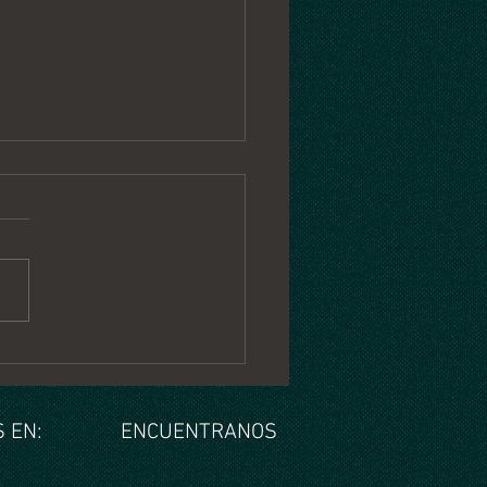
copo Semanal del 27 Julio
de Agosto 2026
 EN:
ENCUENTRANOS