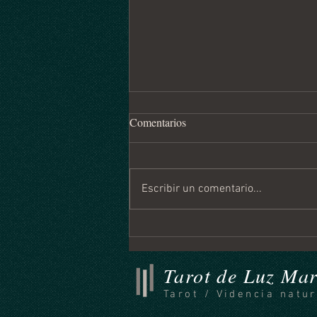
Comentarios
Escribir un comentario...
Horóscopo Mensual Agosto
2026
Tarot de Luz Mar
Tarot / Videncia natur