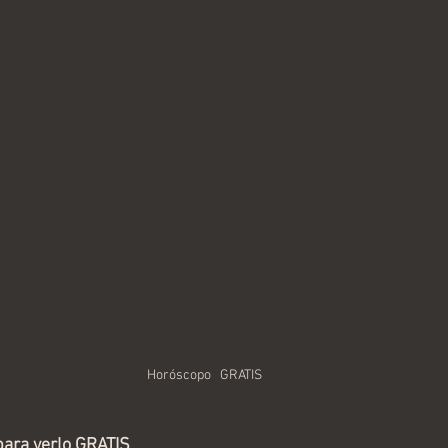
Horóscopo   GRATIS
para verlo GRATIS